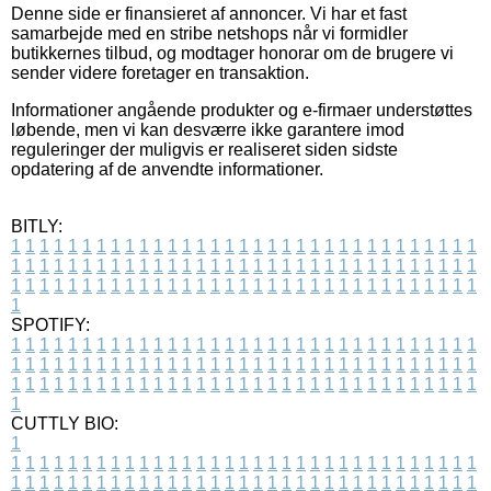
Denne side er finansieret af annoncer. Vi har et fast
samarbejde med en stribe netshops når vi formidler
butikkernes tilbud, og modtager honorar om de brugere vi
sender videre foretager en transaktion.
Informationer angående produkter og e-firmaer understøttes
løbende, men vi kan desværre ikke garantere imod
reguleringer der muligvis er realiseret siden sidste
opdatering af de anvendte informationer.
BITLY:
1
1
1
1
1
1
1
1
1
1
1
1
1
1
1
1
1
1
1
1
1
1
1
1
1
1
1
1
1
1
1
1
1
1
1
1
1
1
1
1
1
1
1
1
1
1
1
1
1
1
1
1
1
1
1
1
1
1
1
1
1
1
1
1
1
1
1
1
1
1
1
1
1
1
1
1
1
1
1
1
1
1
1
1
1
1
1
1
1
1
1
1
1
1
1
1
1
1
1
1
SPOTIFY:
1
1
1
1
1
1
1
1
1
1
1
1
1
1
1
1
1
1
1
1
1
1
1
1
1
1
1
1
1
1
1
1
1
1
1
1
1
1
1
1
1
1
1
1
1
1
1
1
1
1
1
1
1
1
1
1
1
1
1
1
1
1
1
1
1
1
1
1
1
1
1
1
1
1
1
1
1
1
1
1
1
1
1
1
1
1
1
1
1
1
1
1
1
1
1
1
1
1
1
1
CUTTLY BIO:
1
1
1
1
1
1
1
1
1
1
1
1
1
1
1
1
1
1
1
1
1
1
1
1
1
1
1
1
1
1
1
1
1
1
1
1
1
1
1
1
1
1
1
1
1
1
1
1
1
1
1
1
1
1
1
1
1
1
1
1
1
1
1
1
1
1
1