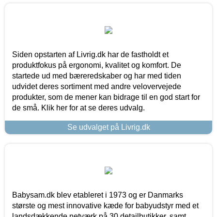
Siden opstarten af Livrig.dk har de fastholdt et
produktfokus på ergonomi, kvalitet og komfort. De
startede ud med bæreredskaber og har med tiden
udvidet deres sortiment med andre velovervejede
produkter, som de mener kan bidrage til en god start for
de små. Klik her for at se deres udvalg.
Se udvalget på Livrig.dk
Babysam.dk blev etableret i 1973 og er Danmarks
største og mest innovative kæde for babyudstyr med et
landsdækkende netværk på 30 detailbutikker, samt