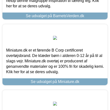
netop denne målgruppe inspiration til lærerig leg. Klik
her for at se deres udvalg.
Se udvalget på BarnetsVerden.dk
Miniature.dk er et førende B Corp certificeret
overtøjsbrand. De klæder børn i alderen 0-12 år på til al
slags vejr. Miniature.dk overtøj er produceret af
genanvendte materialer og er 100% fri for skadelig kemi.
Klik her for at se deres udvalg.
Se udvalget på Miniature.dk