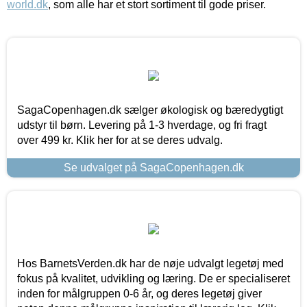
world.dk
, som alle har et stort sortiment til gode priser.
SagaCopenhagen.dk sælger økologisk og bæredygtigt
udstyr til børn. Levering på 1-3 hverdage, og fri fragt
over 499 kr. Klik her for at se deres udvalg.
Se udvalget på SagaCopenhagen.dk
Hos BarnetsVerden.dk har de nøje udvalgt legetøj med
fokus på kvalitet, udvikling og læring. De er specialiseret
inden for målgruppen 0-6 år, og deres legetøj giver