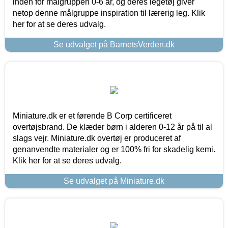
inden for målgruppen 0-6 år, og deres legetøj giver
netop denne målgruppe inspiration til lærerig leg. Klik
her for at se deres udvalg.
Se udvalget på BarnetsVerden.dk
Miniature.dk er et førende B Corp certificeret
overtøjsbrand. De klæder børn i alderen 0-12 år på til al
slags vejr. Miniature.dk overtøj er produceret af
genanvendte materialer og er 100% fri for skadelig kemi.
Klik her for at se deres udvalg.
Se udvalget på Miniature.dk