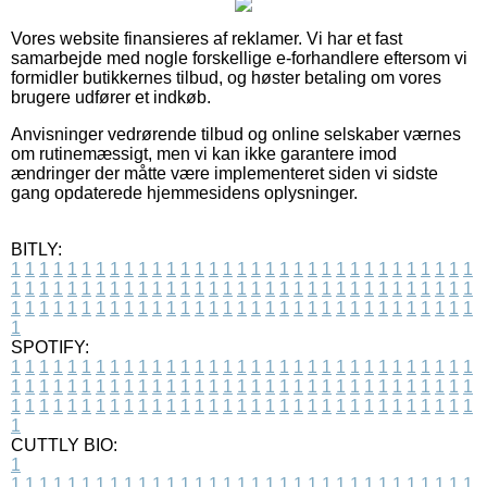
Vores website finansieres af reklamer. Vi har et fast
samarbejde med nogle forskellige e-forhandlere eftersom vi
formidler butikkernes tilbud, og høster betaling om vores
brugere udfører et indkøb.
Anvisninger vedrørende tilbud og online selskaber værnes
om rutinemæssigt, men vi kan ikke garantere imod
ændringer der måtte være implementeret siden vi sidste
gang opdaterede hjemmesidens oplysninger.
BITLY:
1
1
1
1
1
1
1
1
1
1
1
1
1
1
1
1
1
1
1
1
1
1
1
1
1
1
1
1
1
1
1
1
1
1
1
1
1
1
1
1
1
1
1
1
1
1
1
1
1
1
1
1
1
1
1
1
1
1
1
1
1
1
1
1
1
1
1
1
1
1
1
1
1
1
1
1
1
1
1
1
1
1
1
1
1
1
1
1
1
1
1
1
1
1
1
1
1
1
1
1
SPOTIFY:
1
1
1
1
1
1
1
1
1
1
1
1
1
1
1
1
1
1
1
1
1
1
1
1
1
1
1
1
1
1
1
1
1
1
1
1
1
1
1
1
1
1
1
1
1
1
1
1
1
1
1
1
1
1
1
1
1
1
1
1
1
1
1
1
1
1
1
1
1
1
1
1
1
1
1
1
1
1
1
1
1
1
1
1
1
1
1
1
1
1
1
1
1
1
1
1
1
1
1
1
CUTTLY BIO:
1
1
1
1
1
1
1
1
1
1
1
1
1
1
1
1
1
1
1
1
1
1
1
1
1
1
1
1
1
1
1
1
1
1