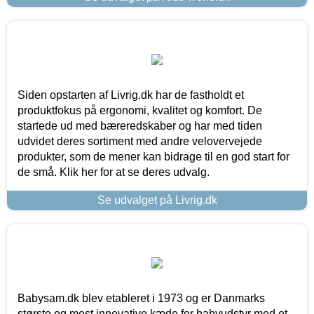
Siden opstarten af Livrig.dk har de fastholdt et
produktfokus på ergonomi, kvalitet og komfort. De
startede ud med bæreredskaber og har med tiden
udvidet deres sortiment med andre velovervejede
produkter, som de mener kan bidrage til en god start for
de små. Klik her for at se deres udvalg.
Se udvalget på Livrig.dk
Babysam.dk blev etableret i 1973 og er Danmarks
største og mest innovative kæde for babyudstyr med et