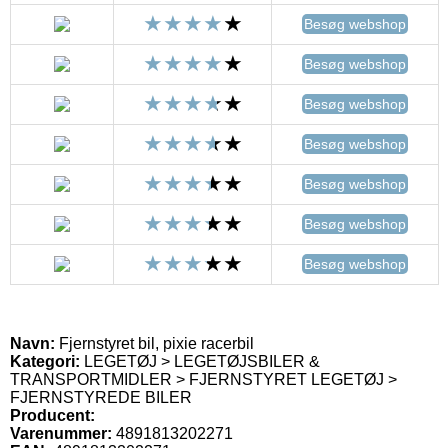
Besøg webshop
Besøg webshop
Besøg webshop
Besøg webshop
Besøg webshop
Besøg webshop
Besøg webshop
Navn:
Fjernstyret bil, pixie racerbil
Kategori:
LEGETØJ > LEGETØJSBILER &
TRANSPORTMIDLER > FJERNSTYRET LEGETØJ >
FJERNSTYREDE BILER
Producent:
Varenummer:
4891813202271