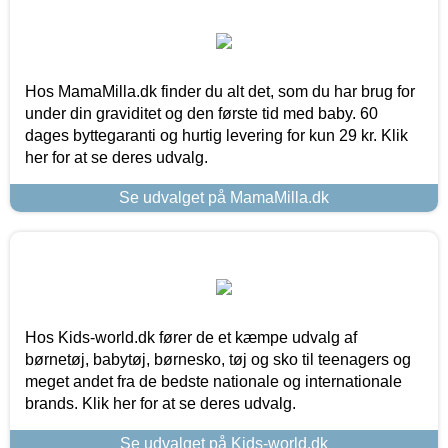
Hos MamaMilla.dk finder du alt det, som du har brug for
under din graviditet og den første tid med baby. 60
dages byttegaranti og hurtig levering for kun 29 kr. Klik
her for at se deres udvalg.
Se udvalget på MamaMilla.dk
Hos Kids-world.dk fører de et kæmpe udvalg af
børnetøj, babytøj, børnesko, tøj og sko til teenagers og
meget andet fra de bedste nationale og internationale
brands. Klik her for at se deres udvalg.
Se udvalget på Kids-world.dk