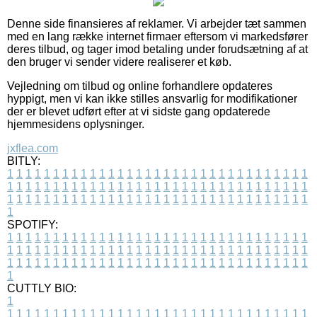
Denne side finansieres af reklamer. Vi arbejder tæt sammen
med en lang række internet firmaer eftersom vi markedsfører
deres tilbud, og tager imod betaling under forudsætning af at
den bruger vi sender videre realiserer et køb.
Vejledning om tilbud og online forhandlere opdateres
hyppigt, men vi kan ikke stilles ansvarlig for modifikationer
der er blevet udført efter at vi sidste gang opdaterede
hjemmesidens oplysninger.
jxflea.com
BITLY:
1
1
1
1
1
1
1
1
1
1
1
1
1
1
1
1
1
1
1
1
1
1
1
1
1
1
1
1
1
1
1
1
1
1
1
1
1
1
1
1
1
1
1
1
1
1
1
1
1
1
1
1
1
1
1
1
1
1
1
1
1
1
1
1
1
1
1
1
1
1
1
1
1
1
1
1
1
1
1
1
1
1
1
1
1
1
1
1
1
1
1
1
1
1
1
1
1
1
1
1
SPOTIFY:
1
1
1
1
1
1
1
1
1
1
1
1
1
1
1
1
1
1
1
1
1
1
1
1
1
1
1
1
1
1
1
1
1
1
1
1
1
1
1
1
1
1
1
1
1
1
1
1
1
1
1
1
1
1
1
1
1
1
1
1
1
1
1
1
1
1
1
1
1
1
1
1
1
1
1
1
1
1
1
1
1
1
1
1
1
1
1
1
1
1
1
1
1
1
1
1
1
1
1
1
CUTTLY BIO:
1
1
1
1
1
1
1
1
1
1
1
1
1
1
1
1
1
1
1
1
1
1
1
1
1
1
1
1
1
1
1
1
1
1