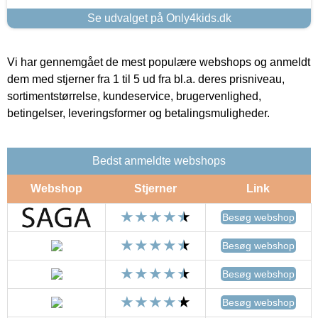
Se udvalget på Only4kids.dk
Vi har gennemgået de mest populære webshops og anmeldt
dem med stjerner fra 1 til 5 ud fra bl.a. deres prisniveau,
sortimentstørrelse, kundeservice, brugervenlighed,
betingelser, leveringsformer og betalingsmuligheder.
Bedst anmeldte webshops
Webshop
Stjerner
Link
Besøg webshop
Besøg webshop
Besøg webshop
Besøg webshop