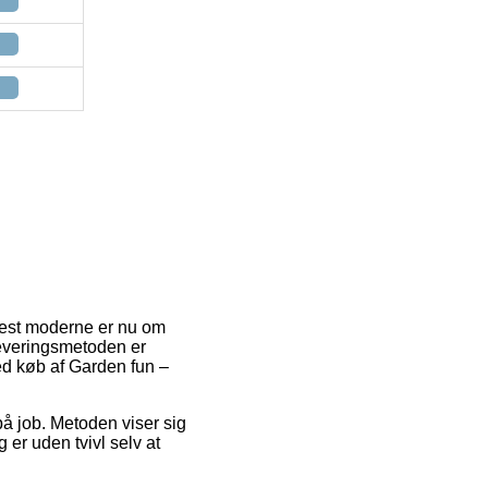
 mest moderne er nu om
Leveringsmetoden er
ed køb af Garden fun –
 på job. Metoden viser sig
 er uden tvivl selv at