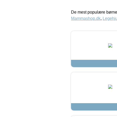
De mest populære børne
Mammashop.dk
,
Legehju