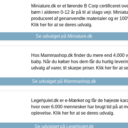
Miniature.dk er et førende B Corp certificeret o
børn i alderen 0-12 år på til al slags vejr. Miniat
produceret af genanvendte materialer og er 100% 
Klik her for at se deres udvalg.
Se udvalget på Miniature.dk
Hos Mammashop.dk finder du mere end 4.000 var
baby. Når du køber hos dem får du hurtig levering
udvalg af varer, til skarpe priser. Klik her for at 
Se udvalget på Mammashop.dk
Legehjulet.dk er e-Mærket og får de højeste kara
hvor over 6.000 mennesker har brugt tid på at m
oplevelse. Klik her for at se deres udvalg.
Se udvalget på Legehjulet.dk