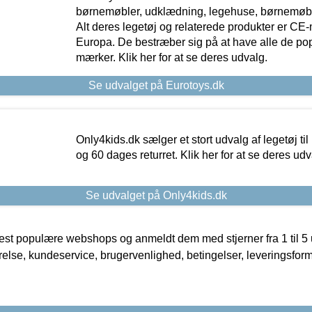
børnemøbler, udklædning, legehuse, børnemøble
Alt deres legetøj og relaterede produkter er CE
Europa. De bestræber sig på at have alle de p
mærker. Klik her for at se deres udvalg.
Se udvalget på Eurotoys.dk
Only4kids.dk sælger et stort udvalg af legetøj til
og 60 dages returret. Klik her for at se deres udv
Se udvalget på Only4kids.dk
t populære webshops og anmeldt dem med stjerner fra 1 til 5 ud
rrelse, kundeservice, brugervenlighed, betingelser, leveringsfor