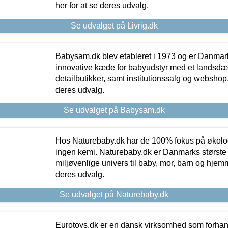
her for at se deres udvalg.
Se udvalget på Livrig.dk
Babysam.dk blev etableret i 1973 og er Danmar
innovative kæde for babyudstyr med et landsd
detailbutikker, samt institutionssalg og webshop. 
deres udvalg.
Se udvalget på Babysam.dk
Hos Naturebaby.dk har de 100% fokus på økolo
ingen kemi. Naturebaby.dk er Danmarks største
miljøvenlige univers til baby, mor, barn og hjemme
deres udvalg.
Se udvalget på Naturebaby.dk
Eurotoys.dk er en dansk virksomhed som forhand