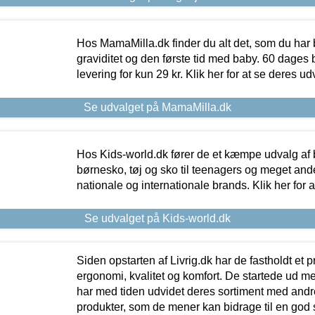
Hos MamaMilla.dk finder du alt det, som du har 
graviditet og den første tid med baby. 60 dages b
levering for kun 29 kr. Klik her for at se deres ud
Se udvalget på MamaMilla.dk
Hos Kids-world.dk fører de et kæmpe udvalg af b
børnesko, tøj og sko til teenagers og meget ande
nationale og internationale brands. Klik her for 
Se udvalget på Kids-world.dk
Siden opstarten af Livrig.dk har de fastholdt et 
ergonomi, kvalitet og komfort. De startede ud 
har med tiden udvidet deres sortiment med andr
produkter, som de mener kan bidrage til en god s