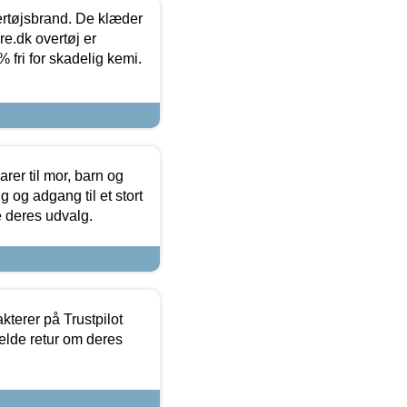
vertøjsbrand. De klæder
ure.dk overtøj er
fri for skadelig kemi.
er til mor, barn og
 og adgang til et stort
se deres udvalg.
kterer på Trustpilot
elde retur om deres