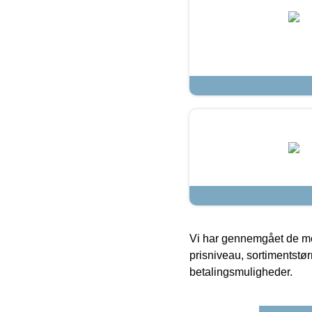
Vi har gennemgået de mes
prisniveau, sortimentstø
betalingsmuligheder.