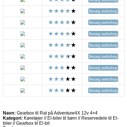
Besøg webshop
Besøg webshop
Besøg webshop
Besøg webshop
Besøg webshop
Besøg webshop
Besøg webshop
Besøg webshop
Navn:
Gearbox til Rat på Adventure4X 12v 4×4
Kategori:
Køretøjer // El-biler til børn // Reservedele til El-
biler // Gearbox til El-bil