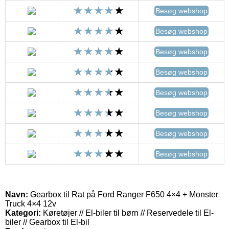
Besøg webshop
Besøg webshop
Besøg webshop
Besøg webshop
Besøg webshop
Besøg webshop
Besøg webshop
Besøg webshop
Navn:
Gearbox til Rat på Ford Ranger F650 4×4 + Monster
Truck 4×4 12v
Kategori:
Køretøjer // El-biler til børn // Reservedele til El-
biler // Gearbox til El-bil