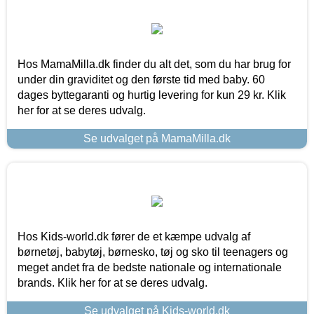
Hos MamaMilla.dk finder du alt det, som du har brug for
under din graviditet og den første tid med baby. 60
dages byttegaranti og hurtig levering for kun 29 kr. Klik
her for at se deres udvalg.
Se udvalget på MamaMilla.dk
Hos Kids-world.dk fører de et kæmpe udvalg af
børnetøj, babytøj, børnesko, tøj og sko til teenagers og
meget andet fra de bedste nationale og internationale
brands. Klik her for at se deres udvalg.
Se udvalget på Kids-world.dk