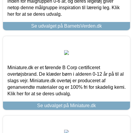
inden for målgruppen 0-6 år, og deres legetøj giver
netop denne målgruppe inspiration til lærerig leg. Klik
her for at se deres udvalg.
Se udvalget på BarnetsVerden.dk
Miniature.dk er et førende B Corp certificeret
overtøjsbrand. De klæder børn i alderen 0-12 år på til al
slags vejr. Miniature.dk overtøj er produceret af
genanvendte materialer og er 100% fri for skadelig kemi.
Klik her for at se deres udvalg.
Se udvalget på Miniature.dk