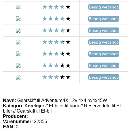
Besøg webshop
Besøg webshop
Besøg webshop
Besøg webshop
Besøg webshop
Besøg webshop
Besøg webshop
Navn:
Gearskift til Adventure4X 12v 4×4 m/4x45W
Kategori:
Køretøjer // El-biler til børn // Reservedele til El-
biler // Gearskift til El-bil
Producent:
Varenummer:
22356
EAN:
0