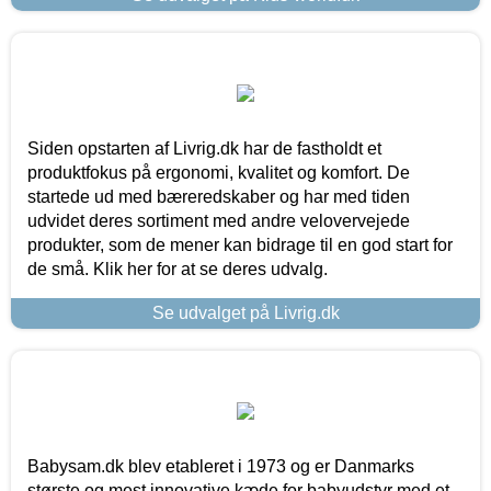
Siden opstarten af Livrig.dk har de fastholdt et
produktfokus på ergonomi, kvalitet og komfort. De
startede ud med bæreredskaber og har med tiden
udvidet deres sortiment med andre velovervejede
produkter, som de mener kan bidrage til en god start for
de små. Klik her for at se deres udvalg.
Se udvalget på Livrig.dk
Babysam.dk blev etableret i 1973 og er Danmarks
største og mest innovative kæde for babyudstyr med et