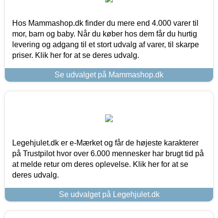
Hos Mammashop.dk finder du mere end 4.000 varer til
mor, barn og baby. Når du køber hos dem får du hurtig
levering og adgang til et stort udvalg af varer, til skarpe
priser. Klik her for at se deres udvalg.
Se udvalget på Mammashop.dk
Legehjulet.dk er e-Mærket og får de højeste karakterer
på Trustpilot hvor over 6.000 mennesker har brugt tid på
at melde retur om deres oplevelse. Klik her for at se
deres udvalg.
Se udvalget på Legehjulet.dk