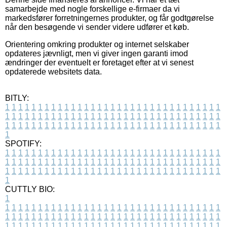
samarbejde med nogle forskellige e-firmaer da vi
markedsfører forretningernes produkter, og får godtgørelse
når den besøgende vi sender videre udfører et køb.
Orientering omkring produkter og internet selskaber
opdateres jævnligt, men vi giver ingen garanti imod
ændringer der eventuelt er foretaget efter at vi senest
opdaterede websitets data.
BITLY:
1
1
1
1
1
1
1
1
1
1
1
1
1
1
1
1
1
1
1
1
1
1
1
1
1
1
1
1
1
1
1
1
1
1
1
1
1
1
1
1
1
1
1
1
1
1
1
1
1
1
1
1
1
1
1
1
1
1
1
1
1
1
1
1
1
1
1
1
1
1
1
1
1
1
1
1
1
1
1
1
1
1
1
1
1
1
1
1
1
1
1
1
1
1
1
1
1
1
1
1
SPOTIFY:
1
1
1
1
1
1
1
1
1
1
1
1
1
1
1
1
1
1
1
1
1
1
1
1
1
1
1
1
1
1
1
1
1
1
1
1
1
1
1
1
1
1
1
1
1
1
1
1
1
1
1
1
1
1
1
1
1
1
1
1
1
1
1
1
1
1
1
1
1
1
1
1
1
1
1
1
1
1
1
1
1
1
1
1
1
1
1
1
1
1
1
1
1
1
1
1
1
1
1
1
CUTTLY BIO:
1
1
1
1
1
1
1
1
1
1
1
1
1
1
1
1
1
1
1
1
1
1
1
1
1
1
1
1
1
1
1
1
1
1
1
1
1
1
1
1
1
1
1
1
1
1
1
1
1
1
1
1
1
1
1
1
1
1
1
1
1
1
1
1
1
1
1
1
1
1
1
1
1
1
1
1
1
1
1
1
1
1
1
1
1
1
1
1
1
1
1
1
1
1
1
1
1
1
1
1