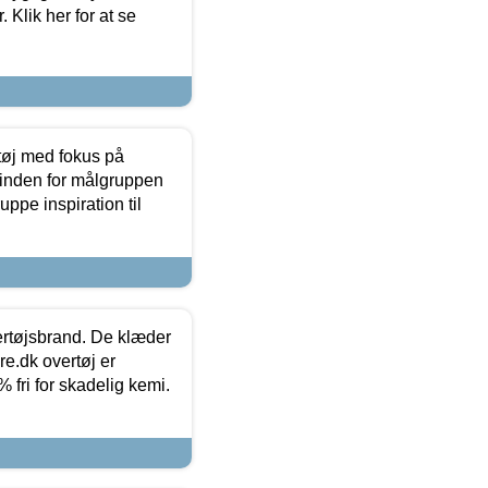
 Klik her for at se
tøj med fokus på
t inden for målgruppen
ppe inspiration til
vertøjsbrand. De klæder
ure.dk overtøj er
fri for skadelig kemi.