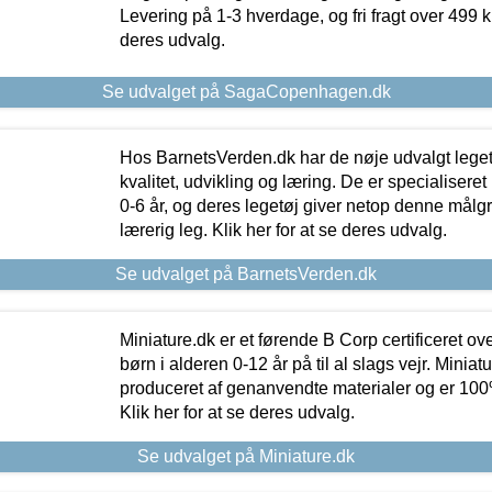
Levering på 1-3 hverdage, og fri fragt over 499 kr.
deres udvalg.
Se udvalget på SagaCopenhagen.dk
Hos BarnetsVerden.dk har de nøje udvalgt lege
kvalitet, udvikling og læring. De er specialisere
0-6 år, og deres legetøj giver netop denne målgru
lærerig leg. Klik her for at se deres udvalg.
Se udvalget på BarnetsVerden.dk
Miniature.dk er et førende B Corp certificeret o
børn i alderen 0-12 år på til al slags vejr. Miniat
produceret af genanvendte materialer og er 100% 
Klik her for at se deres udvalg.
Se udvalget på Miniature.dk