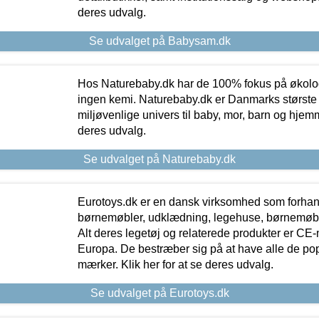
deres udvalg.
Se udvalget på Babysam.dk
Hos Naturebaby.dk har de 100% fokus på økolo
ingen kemi. Naturebaby.dk er Danmarks største
miljøvenlige univers til baby, mor, barn og hjemme
deres udvalg.
Se udvalget på Naturebaby.dk
Eurotoys.dk er en dansk virksomhed som forhand
børnemøbler, udklædning, legehuse, børnemøble
Alt deres legetøj og relaterede produkter er CE
Europa. De bestræber sig på at have alle de p
mærker. Klik her for at se deres udvalg.
Se udvalget på Eurotoys.dk