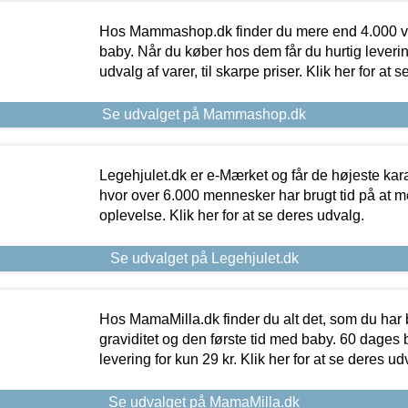
Hos Mammashop.dk finder du mere end 4.000 var
baby. Når du køber hos dem får du hurtig levering
udvalg af varer, til skarpe priser. Klik her for at 
Se udvalget på Mammashop.dk
Legehjulet.dk er e-Mærket og får de højeste kara
hvor over 6.000 mennesker har brugt tid på at m
oplevelse. Klik her for at se deres udvalg.
Se udvalget på Legehjulet.dk
Hos MamaMilla.dk finder du alt det, som du har 
graviditet og den første tid med baby. 60 dages b
levering for kun 29 kr. Klik her for at se deres ud
Se udvalget på MamaMilla.dk