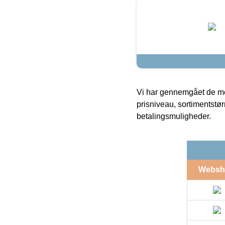
Vi har gennemgået de mes
prisniveau, sortimentstø
betalingsmuligheder.
Websh