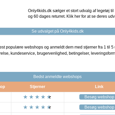
Only4kids.dk sælger et stort udvalg af legetøj til
og 60 dages returret. Klik her for at se deres udv
Se udvalget på Only4kids.dk
t populære webshops og anmeldt dem med stjerner fra 1 til 5 ud
rrelse, kundeservice, brugervenlighed, betingelser, leveringsfor
Bedst anmeldte webshops
op
Stjerner
Link
Besøg webshop
Besøg webshop