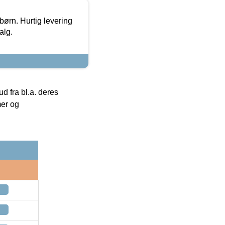
 børn. Hurtig levering
alg.
 fra bl.a. deres
mer og