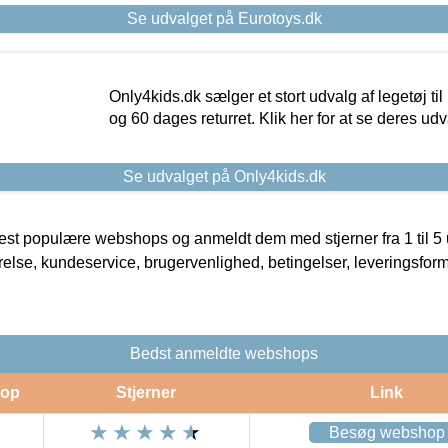
Se udvalget på Eurotoys.dk
Only4kids.dk sælger et stort udvalg af legetøj til
og 60 dages returret. Klik her for at se deres udv
Se udvalget på Only4kids.dk
t populære webshops og anmeldt dem med stjerner fra 1 til 5 ud
rrelse, kundeservice, brugervenlighed, betingelser, leveringsfor
Bedst anmeldte webshops
op
Stjerner
Link
Besøg webshop