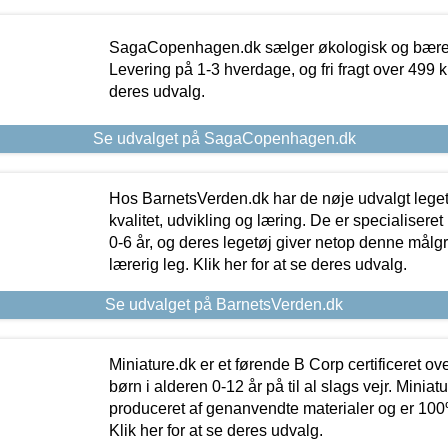
SagaCopenhagen.dk sælger økologisk og bæredyg
Levering på 1-3 hverdage, og fri fragt over 499 kr.
deres udvalg.
Se udvalget på SagaCopenhagen.dk
Hos BarnetsVerden.dk har de nøje udvalgt lege
kvalitet, udvikling og læring. De er specialisere
0-6 år, og deres legetøj giver netop denne målgru
lærerig leg. Klik her for at se deres udvalg.
Se udvalget på BarnetsVerden.dk
Miniature.dk er et førende B Corp certificeret o
børn i alderen 0-12 år på til al slags vejr. Miniat
produceret af genanvendte materialer og er 100% 
Klik her for at se deres udvalg.