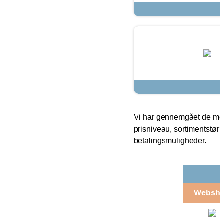
Vi har gennemgået de mes
prisniveau, sortimentstø
betalingsmuligheder.
Websh