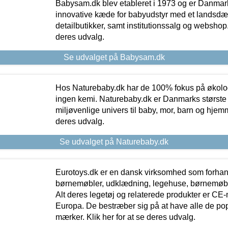
Babysam.dk blev etableret i 1973 og er Danmar
innovative kæde for babyudstyr med et landsd
detailbutikker, samt institutionssalg og webshop. 
deres udvalg.
Se udvalget på Babysam.dk
Hos Naturebaby.dk har de 100% fokus på økolo
ingen kemi. Naturebaby.dk er Danmarks største
miljøvenlige univers til baby, mor, barn og hjemme
deres udvalg.
Se udvalget på Naturebaby.dk
Eurotoys.dk er en dansk virksomhed som forhand
børnemøbler, udklædning, legehuse, børnemøble
Alt deres legetøj og relaterede produkter er CE
Europa. De bestræber sig på at have alle de p
mærker. Klik her for at se deres udvalg.