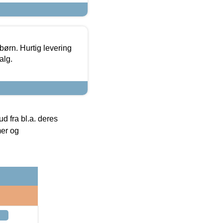
 børn. Hurtig levering
alg.
 fra bl.a. deres
mer og