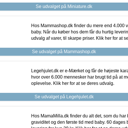
Se udvalget på Miniature.dk
Hos Mammashop.dk finder du mere end 4.000 var
baby. Når du køber hos dem får du hurtig levering
udvalg af varer, til skarpe priser. Klik her for at 
Se udvalget på Mammashop.dk
Legehjulet.dk er e-Mærket og får de højeste kara
hvor over 6.000 mennesker har brugt tid på at m
oplevelse. Klik her for at se deres udvalg.
Se udvalget på Legehjulet.dk
Hos MamaMilla.dk finder du alt det, som du har 
graviditet og den første tid med baby. 60 dages b