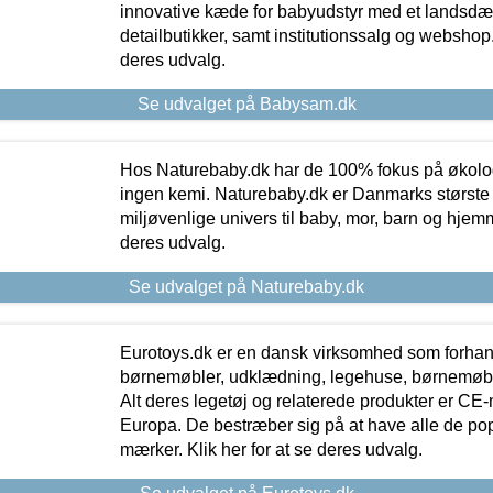
innovative kæde for babyudstyr med et landsd
detailbutikker, samt institutionssalg og webshop. 
deres udvalg.
Se udvalget på Babysam.dk
Hos Naturebaby.dk har de 100% fokus på økolo
ingen kemi. Naturebaby.dk er Danmarks største
miljøvenlige univers til baby, mor, barn og hjemme
deres udvalg.
Se udvalget på Naturebaby.dk
Eurotoys.dk er en dansk virksomhed som forhand
børnemøbler, udklædning, legehuse, børnemøble
Alt deres legetøj og relaterede produkter er CE
Europa. De bestræber sig på at have alle de p
mærker. Klik her for at se deres udvalg.