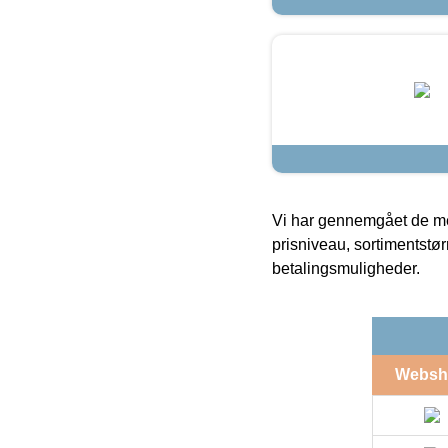
Vi har gennemgået de mes
prisniveau, sortimentstø
betalingsmuligheder.
Websh