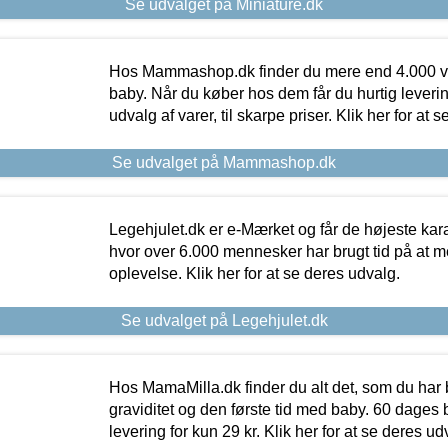
Se udvalget på Miniature.dk
Hos Mammashop.dk finder du mere end 4.000 var
baby. Når du køber hos dem får du hurtig levering
udvalg af varer, til skarpe priser. Klik her for at 
Se udvalget på Mammashop.dk
Legehjulet.dk er e-Mærket og får de højeste kara
hvor over 6.000 mennesker har brugt tid på at m
oplevelse. Klik her for at se deres udvalg.
Se udvalget på Legehjulet.dk
Hos MamaMilla.dk finder du alt det, som du har 
graviditet og den første tid med baby. 60 dages b
levering for kun 29 kr. Klik her for at se deres ud