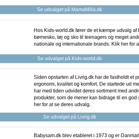
Se udvalget på MamaMilla.dk
Hos Kids-world.dk fører de et kæmpe udvalg af b
børnesko, tøj og sko til teenagers og meget ande
nationale og internationale brands. Klik her for 
Se udvalget på Kids-world.dk
Siden opstarten af Livrig.dk har de fastholdt et 
ergonomi, kvalitet og komfort. De startede ud 
har med tiden udvidet deres sortiment med andr
produkter, som de mener kan bidrage til en god s
her for at se deres udvalg.
Se udvalget på Livrig.dk
Babysam.dk blev etableret i 1973 og er Danmar