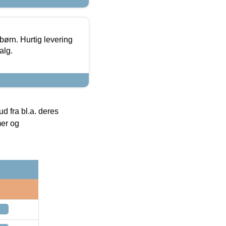
 børn. Hurtig levering
alg.
 fra bl.a. deres
mer og