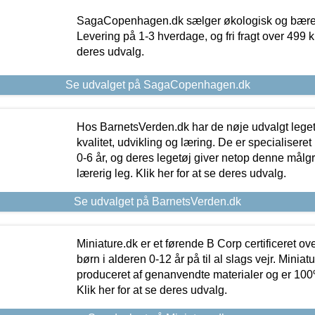
SagaCopenhagen.dk sælger økologisk og bæredyg
Levering på 1-3 hverdage, og fri fragt over 499 kr.
deres udvalg.
Se udvalget på SagaCopenhagen.dk
Hos BarnetsVerden.dk har de nøje udvalgt lege
kvalitet, udvikling og læring. De er specialisere
0-6 år, og deres legetøj giver netop denne målgru
lærerig leg. Klik her for at se deres udvalg.
Se udvalget på BarnetsVerden.dk
Miniature.dk er et førende B Corp certificeret o
børn i alderen 0-12 år på til al slags vejr. Miniat
produceret af genanvendte materialer og er 100% 
Klik her for at se deres udvalg.