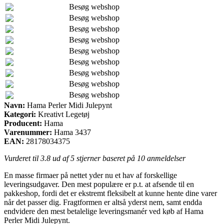
Besøg webshop
Besøg webshop
Besøg webshop
Besøg webshop
Besøg webshop
Besøg webshop
Besøg webshop
Besøg webshop
Besøg webshop
Navn:
Hama Perler Midi Julepynt
Kategori:
Kreativt Legetøj
Producent:
Hama
Varenummer:
Hama 3437
EAN:
28178034375
Vurderet til
3.8
ud af 5 stjerner baseret på
10
anmeldelser
En masse firmaer på nettet yder nu et hav af forskellige
leveringsudgaver. Den mest populære er p.t. at afsende til en
pakkeshop, fordi det er ekstremt fleksibelt at kunne hente dine varer
når det passer dig. Fragtformen er altså yderst nem, samt endda
endvidere den mest betalelige leveringsmanér ved køb af Hama
Perler Midi Julepynt.