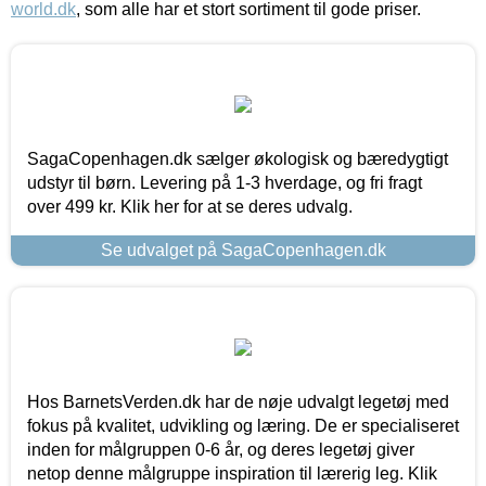
world.dk
, som alle har et stort sortiment til gode priser.
SagaCopenhagen.dk sælger økologisk og bæredygtigt
udstyr til børn. Levering på 1-3 hverdage, og fri fragt
over 499 kr. Klik her for at se deres udvalg.
Se udvalget på SagaCopenhagen.dk
Hos BarnetsVerden.dk har de nøje udvalgt legetøj med
fokus på kvalitet, udvikling og læring. De er specialiseret
inden for målgruppen 0-6 år, og deres legetøj giver
netop denne målgruppe inspiration til lærerig leg. Klik