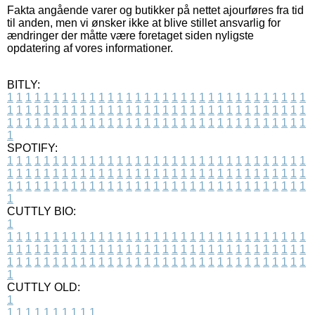
Fakta angående varer og butikker på nettet ajourføres fra tid
til anden, men vi ønsker ikke at blive stillet ansvarlig for
ændringer der måtte være foretaget siden nyligste
opdatering af vores informationer.
BITLY:
1
1
1
1
1
1
1
1
1
1
1
1
1
1
1
1
1
1
1
1
1
1
1
1
1
1
1
1
1
1
1
1
1
1
1
1
1
1
1
1
1
1
1
1
1
1
1
1
1
1
1
1
1
1
1
1
1
1
1
1
1
1
1
1
1
1
1
1
1
1
1
1
1
1
1
1
1
1
1
1
1
1
1
1
1
1
1
1
1
1
1
1
1
1
1
1
1
1
1
1
SPOTIFY:
1
1
1
1
1
1
1
1
1
1
1
1
1
1
1
1
1
1
1
1
1
1
1
1
1
1
1
1
1
1
1
1
1
1
1
1
1
1
1
1
1
1
1
1
1
1
1
1
1
1
1
1
1
1
1
1
1
1
1
1
1
1
1
1
1
1
1
1
1
1
1
1
1
1
1
1
1
1
1
1
1
1
1
1
1
1
1
1
1
1
1
1
1
1
1
1
1
1
1
1
CUTTLY BIO:
1
1
1
1
1
1
1
1
1
1
1
1
1
1
1
1
1
1
1
1
1
1
1
1
1
1
1
1
1
1
1
1
1
1
1
1
1
1
1
1
1
1
1
1
1
1
1
1
1
1
1
1
1
1
1
1
1
1
1
1
1
1
1
1
1
1
1
1
1
1
1
1
1
1
1
1
1
1
1
1
1
1
1
1
1
1
1
1
1
1
1
1
1
1
1
1
1
1
1
1
1
CUTTLY OLD:
1
1
1
1
1
1
1
1
1
1
1