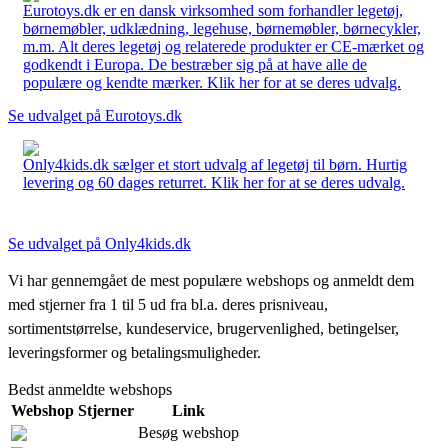
Eurotoys.dk er en dansk virksomhed som forhandler legetøj,
børnemøbler, udklædning, legehuse, børnemøbler, børnecykler,
m.m. Alt deres legetøj og relaterede produkter er CE-mærket og
godkendt i Europa. De bestræber sig på at have alle de
populære og kendte mærker. Klik her for at se deres udvalg.
Se udvalget på Eurotoys.dk
Only4kids.dk sælger et stort udvalg af legetøj til børn. Hurtig
levering og 60 dages returret. Klik her for at se deres udvalg.
Se udvalget på Only4kids.dk
Vi har gennemgået de mest populære webshops og anmeldt dem
med stjerner fra 1 til 5 ud fra bl.a. deres prisniveau,
sortimentstørrelse, kundeservice, brugervenlighed, betingelser,
leveringsformer og betalingsmuligheder.
Bedst anmeldte webshops
Webshop
Stjerner
Link
Besøg webshop