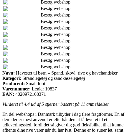
Besøg webshop
Besøg webshop
Besøg webshop
Besøg webshop
Besøg webshop
Besøg webshop
Besøg webshop
Besøg webshop
Besøg webshop
Besøg webshop
Besøg webshop
Navn:
Havesæt til børn – Spand, skovl, rive og havehandsker
Kategori:
Strandlegetøj og sandkasselegetøj
Producent:
Small foot
Varenummer:
Legler 10837
EAN:
4020972108371
Vurderet til
4.4
ud af 5 stjerner baseret på
11
anmeldelser
En del webshops i Danmark tilbyder i dag flere fragtformer. En af
dem der er mest anvendt er efterhånden at få leveret til et
udleveringssted, fordi det så giver dig god fleksibilitet til at kunne
afhente dine nye varer når du har lyst. Denne er jo super let, samt