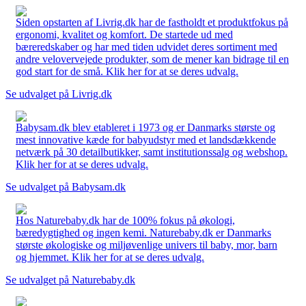
Siden opstarten af Livrig.dk har de fastholdt et produktfokus på
ergonomi, kvalitet og komfort. De startede ud med
bæreredskaber og har med tiden udvidet deres sortiment med
andre velovervejede produkter, som de mener kan bidrage til en
god start for de små. Klik her for at se deres udvalg.
Se udvalget på Livrig.dk
Babysam.dk blev etableret i 1973 og er Danmarks største og
mest innovative kæde for babyudstyr med et landsdækkende
netværk på 30 detailbutikker, samt institutionssalg og webshop.
Klik her for at se deres udvalg.
Se udvalget på Babysam.dk
Hos Naturebaby.dk har de 100% fokus på økologi,
bæredygtighed og ingen kemi. Naturebaby.dk er Danmarks
største økologiske og miljøvenlige univers til baby, mor, barn
og hjemmet. Klik her for at se deres udvalg.
Se udvalget på Naturebaby.dk