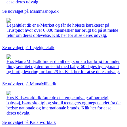
at se deres udvalg.
Se udvalget på Mammashop.dk
Legehjulet.dk er e-Mærket og får de højeste karakterer på
Trustpilot hvor over 6.000 mennesker har brugt tid på at melde
retur om deres oplevelse. Klik her for at se deres udvalg.
Se udvalget på Legehjulet.dk
Hos MamaMilla.dk finder du alt det, som du har brug for under
din graviditet og den første tid med baby. 60 dages byttegaranti
og hurtig levering for kun 29 kr. Klik her for at se deres udvalg.
Se udvalget på MamaMilla.dk
Hos Kids-world.dk fører de et kæmpe udvalg af børnetøj,
babytøj, børnesko, tøj og sko til teenagers og meget andet fra de
bedste nationale og internationale brands. Klik her for at se
deres udvalg.
Se udvalget på Kids-world.dk