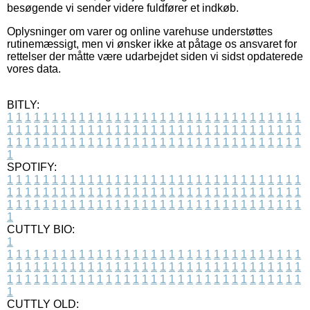
besøgende vi sender videre fuldfører et indkøb.
Oplysninger om varer og online varehuse understøttes
rutinemæssigt, men vi ønsker ikke at påtage os ansvaret for
rettelser der måtte være udarbejdet siden vi sidst opdaterede
vores data.
BITLY:
1
1
1
1
1
1
1
1
1
1
1
1
1
1
1
1
1
1
1
1
1
1
1
1
1
1
1
1
1
1
1
1
1
1
1
1
1
1
1
1
1
1
1
1
1
1
1
1
1
1
1
1
1
1
1
1
1
1
1
1
1
1
1
1
1
1
1
1
1
1
1
1
1
1
1
1
1
1
1
1
1
1
1
1
1
1
1
1
1
1
1
1
1
1
1
1
1
1
1
1
SPOTIFY:
1
1
1
1
1
1
1
1
1
1
1
1
1
1
1
1
1
1
1
1
1
1
1
1
1
1
1
1
1
1
1
1
1
1
1
1
1
1
1
1
1
1
1
1
1
1
1
1
1
1
1
1
1
1
1
1
1
1
1
1
1
1
1
1
1
1
1
1
1
1
1
1
1
1
1
1
1
1
1
1
1
1
1
1
1
1
1
1
1
1
1
1
1
1
1
1
1
1
1
1
CUTTLY BIO:
1
1
1
1
1
1
1
1
1
1
1
1
1
1
1
1
1
1
1
1
1
1
1
1
1
1
1
1
1
1
1
1
1
1
1
1
1
1
1
1
1
1
1
1
1
1
1
1
1
1
1
1
1
1
1
1
1
1
1
1
1
1
1
1
1
1
1
1
1
1
1
1
1
1
1
1
1
1
1
1
1
1
1
1
1
1
1
1
1
1
1
1
1
1
1
1
1
1
1
1
1
CUTTLY OLD: