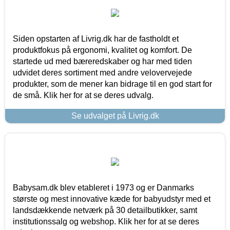
Siden opstarten af Livrig.dk har de fastholdt et
produktfokus på ergonomi, kvalitet og komfort. De
startede ud med bæreredskaber og har med tiden
udvidet deres sortiment med andre velovervejede
produkter, som de mener kan bidrage til en god start for
de små. Klik her for at se deres udvalg.
Se udvalget på Livrig.dk
Babysam.dk blev etableret i 1973 og er Danmarks
største og mest innovative kæde for babyudstyr med et
landsdækkende netværk på 30 detailbutikker, samt
institutionssalg og webshop. Klik her for at se deres