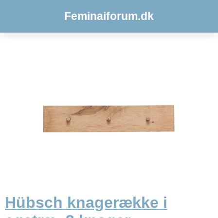
Feminaiforum.dk
Hübsch knagerække i