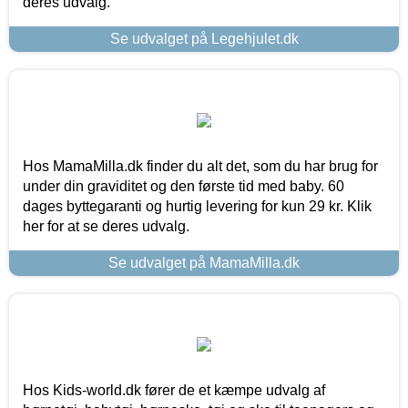
deres udvalg.
Se udvalget på Legehjulet.dk
Hos MamaMilla.dk finder du alt det, som du har brug for
under din graviditet og den første tid med baby. 60
dages byttegaranti og hurtig levering for kun 29 kr. Klik
her for at se deres udvalg.
Se udvalget på MamaMilla.dk
Hos Kids-world.dk fører de et kæmpe udvalg af