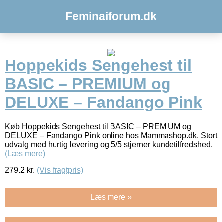
Feminaiforum.dk
Hoppekids Sengehest til
BASIC – PREMIUM og
DELUXE – Fandango Pink
Køb Hoppekids Sengehest til BASIC – PREMIUM og
DELUXE – Fandango Pink online hos Mammashop.dk. Stort
udvalg med hurtig levering og 5/5 stjerner kundetilfredshed.
(Læs mere)
279.2
kr.
(Vis fragtpris)
Læs mere »