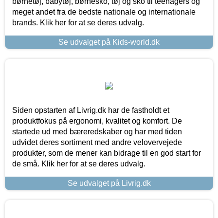
børnetøj, babytøj, børnesko, tøj og sko til teenagers og
meget andet fra de bedste nationale og internationale
brands. Klik her for at se deres udvalg.
Se udvalget på Kids-world.dk
Siden opstarten af Livrig.dk har de fastholdt et
produktfokus på ergonomi, kvalitet og komfort. De
startede ud med bæreredskaber og har med tiden
udvidet deres sortiment med andre velovervejede
produkter, som de mener kan bidrage til en god start for
de små. Klik her for at se deres udvalg.
Se udvalget på Livrig.dk