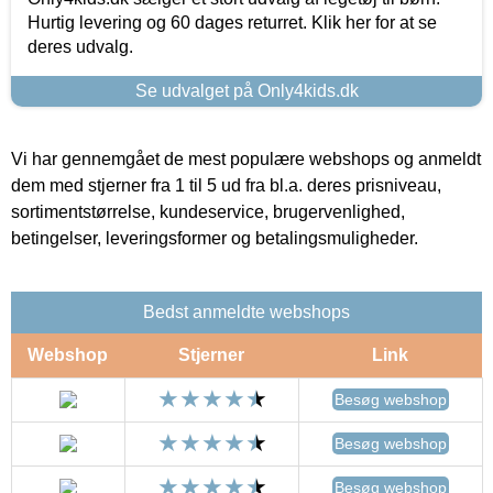
Hurtig levering og 60 dages returret. Klik her for at se
deres udvalg.
Se udvalget på Only4kids.dk
Vi har gennemgået de mest populære webshops og anmeldt
dem med stjerner fra 1 til 5 ud fra bl.a. deres prisniveau,
sortimentstørrelse, kundeservice, brugervenlighed,
betingelser, leveringsformer og betalingsmuligheder.
Bedst anmeldte webshops
Webshop
Stjerner
Link
Besøg webshop
Besøg webshop
Besøg webshop