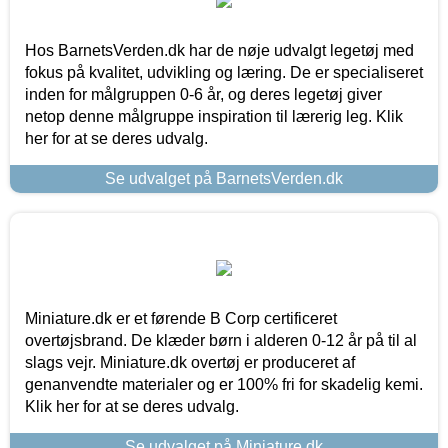
Hos BarnetsVerden.dk har de nøje udvalgt legetøj med
fokus på kvalitet, udvikling og læring. De er specialiseret
inden for målgruppen 0-6 år, og deres legetøj giver
netop denne målgruppe inspiration til lærerig leg. Klik
her for at se deres udvalg.
Se udvalget på BarnetsVerden.dk
Miniature.dk er et førende B Corp certificeret
overtøjsbrand. De klæder børn i alderen 0-12 år på til al
slags vejr. Miniature.dk overtøj er produceret af
genanvendte materialer og er 100% fri for skadelig kemi.
Klik her for at se deres udvalg.
Se udvalget på Miniature.dk