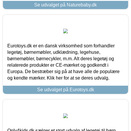
Se udvalget på Naturebaby.dk
Eurotoys.dk er en dansk virksomhed som forhandler
legetøj, børnemøbler, udklædning, legehuse,
børnemøbler, børnecykler, m.m. Alt deres legetøj og
relaterede produkter er CE-mærket og godkendt i
Europa. De bestræber sig på at have alle de populære
og kendte mærker. Klik her for at se deres udvalg.
Se udvalget på Eurotoys.dk
Only4kids.dk sælger et stort udvalg af legetøj til børn.