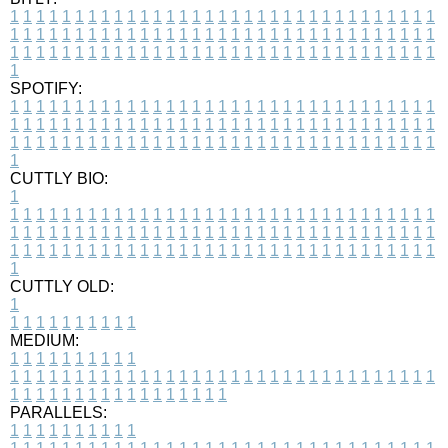
1
1
1
1
1
1
1
1
1
1
1
1
1
1
1
1
1
1
1
1
1
1
1
1
1
1
1
1
1
1
1
1
1
1
1
1
1
1
1
1
1
1
1
1
1
1
1
1
1
1
1
1
1
1
1
1
1
1
1
1
1
1
1
1
1
1
1
1
1
1
1
1
1
1
1
1
1
1
1
1
1
1
1
1
1
1
1
1
1
1
1
1
1
1
1
1
1
1
1
1
SPOTIFY:
1
1
1
1
1
1
1
1
1
1
1
1
1
1
1
1
1
1
1
1
1
1
1
1
1
1
1
1
1
1
1
1
1
1
1
1
1
1
1
1
1
1
1
1
1
1
1
1
1
1
1
1
1
1
1
1
1
1
1
1
1
1
1
1
1
1
1
1
1
1
1
1
1
1
1
1
1
1
1
1
1
1
1
1
1
1
1
1
1
1
1
1
1
1
1
1
1
1
1
1
CUTTLY BIO:
1
1
1
1
1
1
1
1
1
1
1
1
1
1
1
1
1
1
1
1
1
1
1
1
1
1
1
1
1
1
1
1
1
1
1
1
1
1
1
1
1
1
1
1
1
1
1
1
1
1
1
1
1
1
1
1
1
1
1
1
1
1
1
1
1
1
1
1
1
1
1
1
1
1
1
1
1
1
1
1
1
1
1
1
1
1
1
1
1
1
1
1
1
1
1
1
1
1
1
1
1
CUTTLY OLD:
1
1
1
1
1
1
1
1
1
1
1
MEDIUM:
1
1
1
1
1
1
1
1
1
1
1
1
1
1
1
1
1
1
1
1
1
1
1
1
1
1
1
1
1
1
1
1
1
1
1
1
1
1
1
1
1
1
1
1
1
1
1
1
1
1
1
1
1
1
1
1
1
1
1
1
PARALLELS:
1
1
1
1
1
1
1
1
1
1