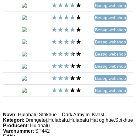
Besøg webshop
Besøg webshop
Besøg webshop
Besøg webshop
Besøg webshop
Besøg webshop
Besøg webshop
Besøg webshop
Navn:
Hulabalu Strikhue – Dark Army m. Kvast
Kategori:
Drengetøj,Hulabalu,Hulabalu Hat og hue,Strikhue
Producent:
Hulabalu
Varenummer:
ST442