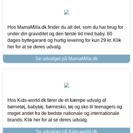
Hos MamaMilla.dk finder du alt det, som du har brug for
under din graviditet og den første tid med baby. 60
dages byttegaranti og hurtig levering for kun 29 kr. Klik
her for at se deres udvalg.
Se udvalget på MamaMilla.dk
Hos Kids-world.dk fører de et kæmpe udvalg af
børnetøj, babytøj, børnesko, tøj og sko til teenagers og
meget andet fra de bedste nationale og internationale
brands. Klik her for at se deres udvalg.
Se udvalget på Kids-world.dk