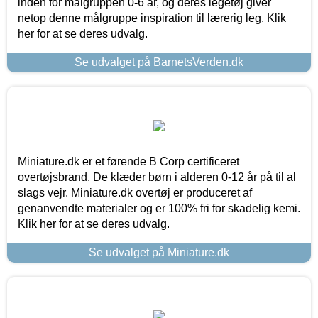
inden for målgruppen 0-6 år, og deres legetøj giver
netop denne målgruppe inspiration til lærerig leg. Klik
her for at se deres udvalg.
Se udvalget på BarnetsVerden.dk
Miniature.dk er et førende B Corp certificeret
overtøjsbrand. De klæder børn i alderen 0-12 år på til al
slags vejr. Miniature.dk overtøj er produceret af
genanvendte materialer og er 100% fri for skadelig kemi.
Klik her for at se deres udvalg.
Se udvalget på Miniature.dk