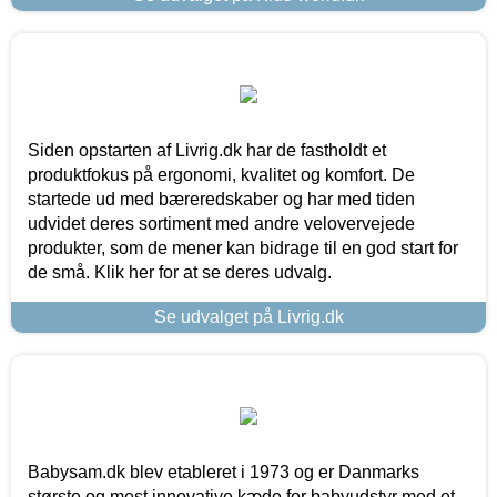
Siden opstarten af Livrig.dk har de fastholdt et
produktfokus på ergonomi, kvalitet og komfort. De
startede ud med bæreredskaber og har med tiden
udvidet deres sortiment med andre velovervejede
produkter, som de mener kan bidrage til en god start for
de små. Klik her for at se deres udvalg.
Se udvalget på Livrig.dk
Babysam.dk blev etableret i 1973 og er Danmarks
største og mest innovative kæde for babyudstyr med et