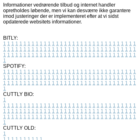
Informationer vedrørende tilbud og internet handler
opretholdes løbende, men vi kan desværre ikke garantere
imod justeringer der er implementeret efter at vi sidst
opdaterede websitets informationer.
BITLY:
1
1
1
1
1
1
1
1
1
1
1
1
1
1
1
1
1
1
1
1
1
1
1
1
1
1
1
1
1
1
1
1
1
1
1
1
1
1
1
1
1
1
1
1
1
1
1
1
1
1
1
1
1
1
1
1
1
1
1
1
1
1
1
1
1
1
1
1
1
1
1
1
1
1
1
1
1
1
1
1
1
1
1
1
1
1
1
1
1
1
1
1
1
1
1
1
1
1
1
1
SPOTIFY:
1
1
1
1
1
1
1
1
1
1
1
1
1
1
1
1
1
1
1
1
1
1
1
1
1
1
1
1
1
1
1
1
1
1
1
1
1
1
1
1
1
1
1
1
1
1
1
1
1
1
1
1
1
1
1
1
1
1
1
1
1
1
1
1
1
1
1
1
1
1
1
1
1
1
1
1
1
1
1
1
1
1
1
1
1
1
1
1
1
1
1
1
1
1
1
1
1
1
1
1
CUTTLY BIO:
1
1
1
1
1
1
1
1
1
1
1
1
1
1
1
1
1
1
1
1
1
1
1
1
1
1
1
1
1
1
1
1
1
1
1
1
1
1
1
1
1
1
1
1
1
1
1
1
1
1
1
1
1
1
1
1
1
1
1
1
1
1
1
1
1
1
1
1
1
1
1
1
1
1
1
1
1
1
1
1
1
1
1
1
1
1
1
1
1
1
1
1
1
1
1
1
1
1
1
1
1
CUTTLY OLD:
1
1
1
1
1
1
1
1
1
1
1