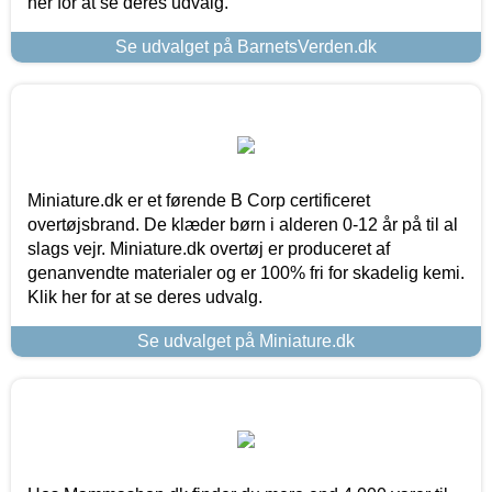
her for at se deres udvalg.
Se udvalget på BarnetsVerden.dk
Miniature.dk er et førende B Corp certificeret
overtøjsbrand. De klæder børn i alderen 0-12 år på til al
slags vejr. Miniature.dk overtøj er produceret af
genanvendte materialer og er 100% fri for skadelig kemi.
Klik her for at se deres udvalg.
Se udvalget på Miniature.dk