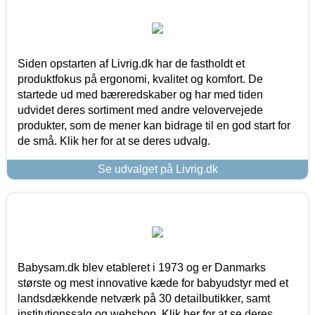
Siden opstarten af Livrig.dk har de fastholdt et
produktfokus på ergonomi, kvalitet og komfort. De
startede ud med bæreredskaber og har med tiden
udvidet deres sortiment med andre velovervejede
produkter, som de mener kan bidrage til en god start for
de små. Klik her for at se deres udvalg.
Se udvalget på Livrig.dk
Babysam.dk blev etableret i 1973 og er Danmarks
største og mest innovative kæde for babyudstyr med et
landsdækkende netværk på 30 detailbutikker, samt
institutionssalg og webshop. Klik her for at se deres