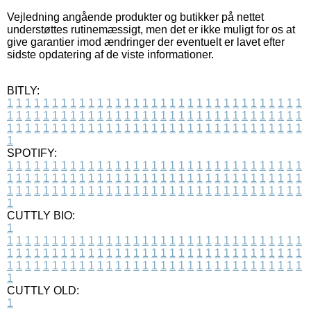
Vejledning angående produkter og butikker på nettet
understøttes rutinemæssigt, men det er ikke muligt for os at
give garantier imod ændringer der eventuelt er lavet efter
sidste opdatering af de viste informationer.
BITLY:
1
1
1
1
1
1
1
1
1
1
1
1
1
1
1
1
1
1
1
1
1
1
1
1
1
1
1
1
1
1
1
1
1
1
1
1
1
1
1
1
1
1
1
1
1
1
1
1
1
1
1
1
1
1
1
1
1
1
1
1
1
1
1
1
1
1
1
1
1
1
1
1
1
1
1
1
1
1
1
1
1
1
1
1
1
1
1
1
1
1
1
1
1
1
1
1
1
1
1
1
SPOTIFY:
1
1
1
1
1
1
1
1
1
1
1
1
1
1
1
1
1
1
1
1
1
1
1
1
1
1
1
1
1
1
1
1
1
1
1
1
1
1
1
1
1
1
1
1
1
1
1
1
1
1
1
1
1
1
1
1
1
1
1
1
1
1
1
1
1
1
1
1
1
1
1
1
1
1
1
1
1
1
1
1
1
1
1
1
1
1
1
1
1
1
1
1
1
1
1
1
1
1
1
1
CUTTLY BIO:
1
1
1
1
1
1
1
1
1
1
1
1
1
1
1
1
1
1
1
1
1
1
1
1
1
1
1
1
1
1
1
1
1
1
1
1
1
1
1
1
1
1
1
1
1
1
1
1
1
1
1
1
1
1
1
1
1
1
1
1
1
1
1
1
1
1
1
1
1
1
1
1
1
1
1
1
1
1
1
1
1
1
1
1
1
1
1
1
1
1
1
1
1
1
1
1
1
1
1
1
1
CUTTLY OLD:
1