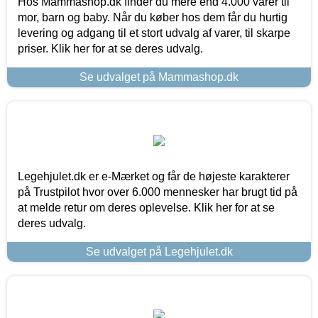
Hos Mammashop.dk finder du mere end 4.000 varer til
mor, barn og baby. Når du køber hos dem får du hurtig
levering og adgang til et stort udvalg af varer, til skarpe
priser. Klik her for at se deres udvalg.
Se udvalget på Mammashop.dk
Legehjulet.dk er e-Mærket og får de højeste karakterer
på Trustpilot hvor over 6.000 mennesker har brugt tid på
at melde retur om deres oplevelse. Klik her for at se
deres udvalg.
Se udvalget på Legehjulet.dk