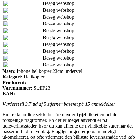
Besøg webshop
Besøg webshop
Besøg webshop
Besøg webshop
Besøg webshop
Besøg webshop
Besøg webshop
Besøg webshop
Besøg webshop
Besøg webshop
Navn:
Iphone helikopter 23cm understel
Kategori:
Helikopter
Producent:
Varenummer:
StelIP23
EAN:
Vurderet til
3.7
ud af 5 stjerner baseret på
15
anmeldelser
En række online selskaber frembyder i øjeblikket en hel del
forskellige fragtformer. En der er meget anvendt er p.t.
udleveringssteder, hvor du kan afhente de nyindkøbte varer når det
passer ind i din hverdag. Fragtløsningen er jo ualmindeligt
ukompliceret, og ofte ydermere den billigste leveringsmåde ved køb