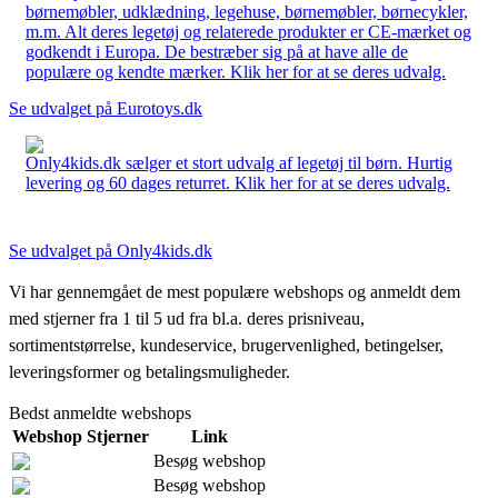
børnemøbler, udklædning, legehuse, børnemøbler, børnecykler,
m.m. Alt deres legetøj og relaterede produkter er CE-mærket og
godkendt i Europa. De bestræber sig på at have alle de
populære og kendte mærker. Klik her for at se deres udvalg.
Se udvalget på Eurotoys.dk
Only4kids.dk sælger et stort udvalg af legetøj til børn. Hurtig
levering og 60 dages returret. Klik her for at se deres udvalg.
Se udvalget på Only4kids.dk
Vi har gennemgået de mest populære webshops og anmeldt dem
med stjerner fra 1 til 5 ud fra bl.a. deres prisniveau,
sortimentstørrelse, kundeservice, brugervenlighed, betingelser,
leveringsformer og betalingsmuligheder.
Bedst anmeldte webshops
Webshop
Stjerner
Link
Besøg webshop
Besøg webshop