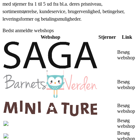
med stjerner fra 1 til 5 ud fra bl.a. deres prisniveau,
sortimentstørrelse, kundeservice, brugervenlighed, betingelser,
leveringsformer og betalingsmuligheder.
Bedst anmeldte webshops
Webshop
Stjerner
Link
Besøg
webshop
Besøg
webshop
Besøg
webshop
Besøg
webshop
Besøg
webshop