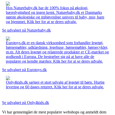
Hos Naturebaby.dk har de 100% fokus på økologi,
bæredygtighed og ingen kemi. Naturebaby.dk er Danmarks
største økologiske og miljøvenlige univers til baby, mor, barn
og hjemmet. Klik her for at se deres udvalg.
Se udvalget på Naturebaby.dk
Eurotoys.dk er en dansk virksomhed som forhandler legetøj,
børnemøbler, udklædning, legehuse, børnemøbler, børnecykler,
m.m. Alt deres legetøj og relaterede produkter er CE-mærket og
godkendt i Europa. De bestræber sig på at have alle de
populære og kendte mærker. Klik her for at se deres udvalg.
Se udvalget på Eurotoys.dk
Only4kids.dk sælger et stort udvalg af legetøj til børn. Hurtig
levering og 60 dages returret. Klik her for at se deres udvalg.
Se udvalget på Only4kids.dk
Vi har gennemgået de mest populære webshops og anmeldt dem