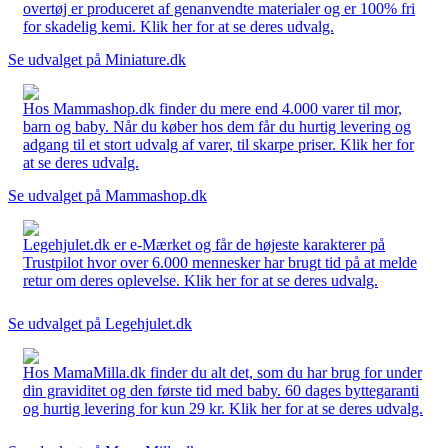
overtøj er produceret af genanvendte materialer og er 100% fri
for skadelig kemi. Klik her for at se deres udvalg.
Se udvalget på Miniature.dk
Hos Mammashop.dk finder du mere end 4.000 varer til mor,
barn og baby. Når du køber hos dem får du hurtig levering og
adgang til et stort udvalg af varer, til skarpe priser. Klik her for
at se deres udvalg.
Se udvalget på Mammashop.dk
Legehjulet.dk er e-Mærket og får de højeste karakterer på
Trustpilot hvor over 6.000 mennesker har brugt tid på at melde
retur om deres oplevelse. Klik her for at se deres udvalg.
Se udvalget på Legehjulet.dk
Hos MamaMilla.dk finder du alt det, som du har brug for under
din graviditet og den første tid med baby. 60 dages byttegaranti
og hurtig levering for kun 29 kr. Klik her for at se deres udvalg.