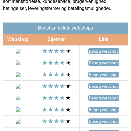
sortimentstørrelse, kundeservice, brugervenlighed,
betingelser, leveringsformer og betalingsmuligheder.
Bedst anmeldte webshops
Webshop
Stjerner
Link
Besøg webshop
Besøg webshop
Besøg webshop
Besøg webshop
Besøg webshop
Besøg webshop
Besøg webshop