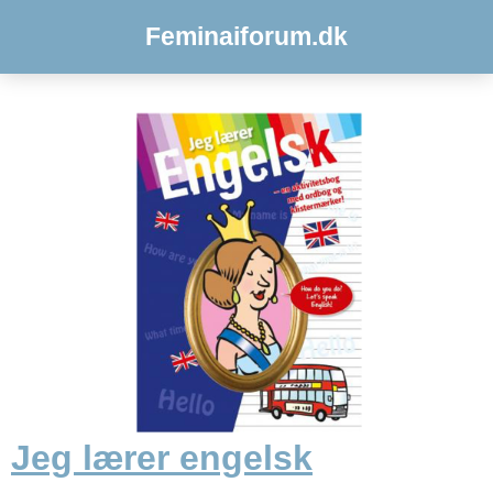
Feminaiforum.dk
Jeg lærer engelsk