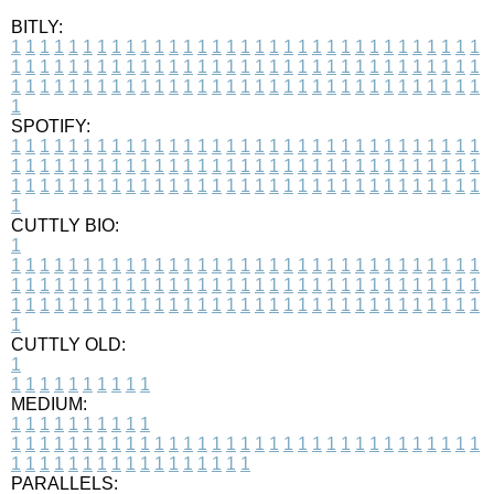
BITLY:
1
1
1
1
1
1
1
1
1
1
1
1
1
1
1
1
1
1
1
1
1
1
1
1
1
1
1
1
1
1
1
1
1
1
1
1
1
1
1
1
1
1
1
1
1
1
1
1
1
1
1
1
1
1
1
1
1
1
1
1
1
1
1
1
1
1
1
1
1
1
1
1
1
1
1
1
1
1
1
1
1
1
1
1
1
1
1
1
1
1
1
1
1
1
1
1
1
1
1
1
SPOTIFY:
1
1
1
1
1
1
1
1
1
1
1
1
1
1
1
1
1
1
1
1
1
1
1
1
1
1
1
1
1
1
1
1
1
1
1
1
1
1
1
1
1
1
1
1
1
1
1
1
1
1
1
1
1
1
1
1
1
1
1
1
1
1
1
1
1
1
1
1
1
1
1
1
1
1
1
1
1
1
1
1
1
1
1
1
1
1
1
1
1
1
1
1
1
1
1
1
1
1
1
1
CUTTLY BIO:
1
1
1
1
1
1
1
1
1
1
1
1
1
1
1
1
1
1
1
1
1
1
1
1
1
1
1
1
1
1
1
1
1
1
1
1
1
1
1
1
1
1
1
1
1
1
1
1
1
1
1
1
1
1
1
1
1
1
1
1
1
1
1
1
1
1
1
1
1
1
1
1
1
1
1
1
1
1
1
1
1
1
1
1
1
1
1
1
1
1
1
1
1
1
1
1
1
1
1
1
1
CUTTLY OLD:
1
1
1
1
1
1
1
1
1
1
1
MEDIUM:
1
1
1
1
1
1
1
1
1
1
1
1
1
1
1
1
1
1
1
1
1
1
1
1
1
1
1
1
1
1
1
1
1
1
1
1
1
1
1
1
1
1
1
1
1
1
1
1
1
1
1
1
1
1
1
1
1
1
1
1
PARALLELS: