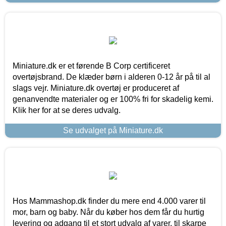
Miniature.dk er et førende B Corp certificeret
overtøjsbrand. De klæder børn i alderen 0-12 år på til al
slags vejr. Miniature.dk overtøj er produceret af
genanvendte materialer og er 100% fri for skadelig kemi.
Klik her for at se deres udvalg.
Se udvalget på Miniature.dk
Hos Mammashop.dk finder du mere end 4.000 varer til
mor, barn og baby. Når du køber hos dem får du hurtig
levering og adgang til et stort udvalg af varer, til skarpe