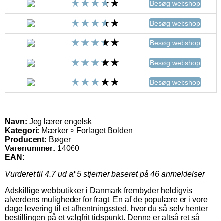
Besøg webshop
Besøg webshop
Besøg webshop
Besøg webshop
Besøg webshop
Navn:
Jeg lærer engelsk
Kategori:
Mærker > Forlaget Bolden
Producent:
Bøger
Varenummer:
14060
EAN:
Vurderet til
4.7
ud af 5 stjerner baseret på
46
anmeldelser
Adskillige webbutikker i Danmark frembyder heldigvis
alverdens muligheder for fragt. En af de populære er i vore
dage levering til et afhentningssted, hvor du så selv henter
bestillingen på et valgfrit tidspunkt. Denne er altså ret så