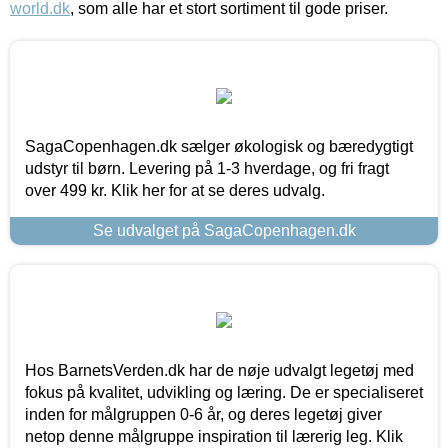
world.dk
, som alle har et stort sortiment til gode priser.
SagaCopenhagen.dk sælger økologisk og bæredygtigt
udstyr til børn. Levering på 1-3 hverdage, og fri fragt
over 499 kr. Klik her for at se deres udvalg.
Se udvalget på SagaCopenhagen.dk
Hos BarnetsVerden.dk har de nøje udvalgt legetøj med
fokus på kvalitet, udvikling og læring. De er specialiseret
inden for målgruppen 0-6 år, og deres legetøj giver
netop denne målgruppe inspiration til lærerig leg. Klik