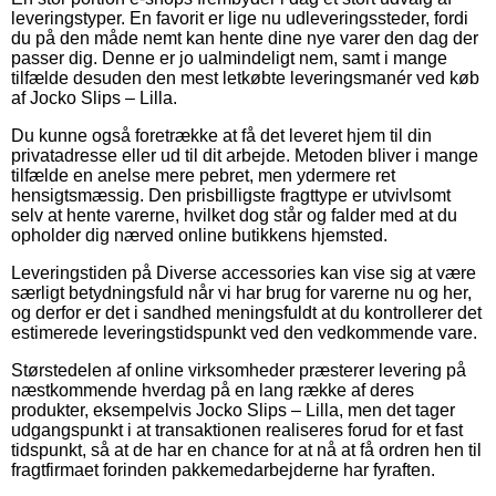
leveringstyper. En favorit er lige nu udleveringssteder, fordi
du på den måde nemt kan hente dine nye varer den dag der
passer dig. Denne er jo ualmindeligt nem, samt i mange
tilfælde desuden den mest letkøbte leveringsmanér ved køb
af Jocko Slips – Lilla.
Du kunne også foretrække at få det leveret hjem til din
privatadresse eller ud til dit arbejde. Metoden bliver i mange
tilfælde en anelse mere pebret, men ydermere ret
hensigtsmæssig. Den prisbilligste fragttype er utvivlsomt
selv at hente varerne, hvilket dog står og falder med at du
opholder dig nærved online butikkens hjemsted.
Leveringstiden på Diverse accessories kan vise sig at være
særligt betydningsfuld når vi har brug for varerne nu og her,
og derfor er det i sandhed meningsfuldt at du kontrollerer det
estimerede leveringstidspunkt ved den vedkommende vare.
Størstedelen af online virksomheder præsterer levering på
næstkommende hverdag på en lang række af deres
produkter, eksempelvis Jocko Slips – Lilla, men det tager
udgangspunkt i at transaktionen realiseres forud for et fast
tidspunkt, så at de har en chance for at nå at få ordren hen til
fragtfirmaet forinden pakkemedarbejderne har fyraften.