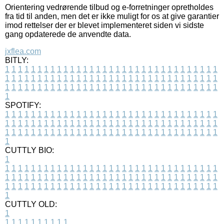
Orientering vedrørende tilbud og e-forretninger opretholdes
fra tid til anden, men det er ikke muligt for os at give garantier
imod rettelser der er blevet implementeret siden vi sidste
gang opdaterede de anvendte data.
jxflea.com
BITLY:
1
1
1
1
1
1
1
1
1
1
1
1
1
1
1
1
1
1
1
1
1
1
1
1
1
1
1
1
1
1
1
1
1
1
1
1
1
1
1
1
1
1
1
1
1
1
1
1
1
1
1
1
1
1
1
1
1
1
1
1
1
1
1
1
1
1
1
1
1
1
1
1
1
1
1
1
1
1
1
1
1
1
1
1
1
1
1
1
1
1
1
1
1
1
1
1
1
1
1
1
SPOTIFY:
1
1
1
1
1
1
1
1
1
1
1
1
1
1
1
1
1
1
1
1
1
1
1
1
1
1
1
1
1
1
1
1
1
1
1
1
1
1
1
1
1
1
1
1
1
1
1
1
1
1
1
1
1
1
1
1
1
1
1
1
1
1
1
1
1
1
1
1
1
1
1
1
1
1
1
1
1
1
1
1
1
1
1
1
1
1
1
1
1
1
1
1
1
1
1
1
1
1
1
1
CUTTLY BIO:
1
1
1
1
1
1
1
1
1
1
1
1
1
1
1
1
1
1
1
1
1
1
1
1
1
1
1
1
1
1
1
1
1
1
1
1
1
1
1
1
1
1
1
1
1
1
1
1
1
1
1
1
1
1
1
1
1
1
1
1
1
1
1
1
1
1
1
1
1
1
1
1
1
1
1
1
1
1
1
1
1
1
1
1
1
1
1
1
1
1
1
1
1
1
1
1
1
1
1
1
1
CUTTLY OLD:
1
1
1
1
1
1
1
1
1
1
1