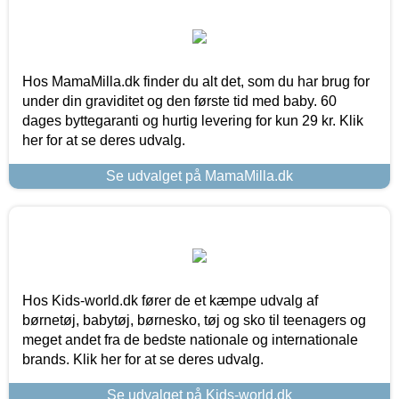
Hos MamaMilla.dk finder du alt det, som du har brug for
under din graviditet og den første tid med baby. 60
dages byttegaranti og hurtig levering for kun 29 kr. Klik
her for at se deres udvalg.
Se udvalget på MamaMilla.dk
Hos Kids-world.dk fører de et kæmpe udvalg af
børnetøj, babytøj, børnesko, tøj og sko til teenagers og
meget andet fra de bedste nationale og internationale
brands. Klik her for at se deres udvalg.
Se udvalget på Kids-world.dk