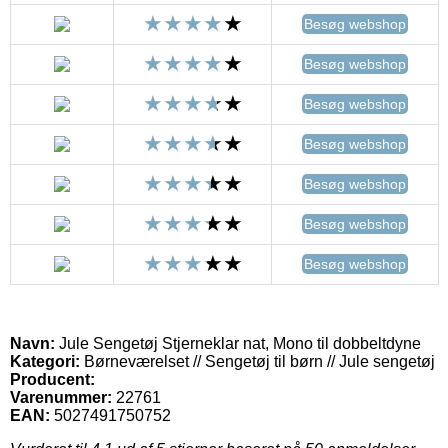
Besøg webshop
Besøg webshop
Besøg webshop
Besøg webshop
Besøg webshop
Besøg webshop
Besøg webshop
Navn:
Jule Sengetøj Stjerneklar nat, Mono til dobbeltdyne
Kategori:
Børneværelset // Sengetøj til børn // Jule sengetøj
Producent:
Varenummer:
22761
EAN:
5027491750752