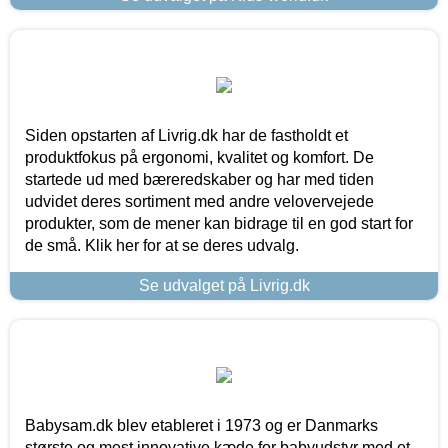
Siden opstarten af Livrig.dk har de fastholdt et
produktfokus på ergonomi, kvalitet og komfort. De
startede ud med bæreredskaber og har med tiden
udvidet deres sortiment med andre velovervejede
produkter, som de mener kan bidrage til en god start for
de små. Klik her for at se deres udvalg.
Se udvalget på Livrig.dk
Babysam.dk blev etableret i 1973 og er Danmarks
største og mest innovative kæde for babyudstyr med et