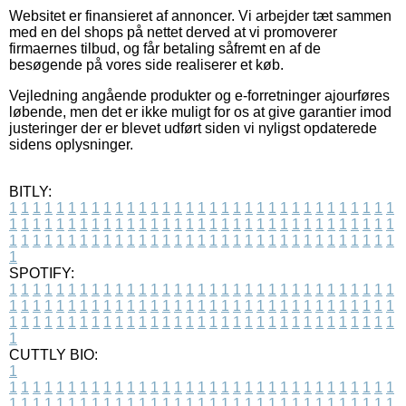
Websitet er finansieret af annoncer. Vi arbejder tæt sammen
med en del shops på nettet derved at vi promoverer
firmaernes tilbud, og får betaling såfremt en af de
besøgende på vores side realiserer et køb.
Vejledning angående produkter og e-forretninger ajourføres
løbende, men det er ikke muligt for os at give garantier imod
justeringer der er blevet udført siden vi nyligst opdaterede
sidens oplysninger.
BITLY:
1
1
1
1
1
1
1
1
1
1
1
1
1
1
1
1
1
1
1
1
1
1
1
1
1
1
1
1
1
1
1
1
1
1
1
1
1
1
1
1
1
1
1
1
1
1
1
1
1
1
1
1
1
1
1
1
1
1
1
1
1
1
1
1
1
1
1
1
1
1
1
1
1
1
1
1
1
1
1
1
1
1
1
1
1
1
1
1
1
1
1
1
1
1
1
1
1
1
1
1
SPOTIFY:
1
1
1
1
1
1
1
1
1
1
1
1
1
1
1
1
1
1
1
1
1
1
1
1
1
1
1
1
1
1
1
1
1
1
1
1
1
1
1
1
1
1
1
1
1
1
1
1
1
1
1
1
1
1
1
1
1
1
1
1
1
1
1
1
1
1
1
1
1
1
1
1
1
1
1
1
1
1
1
1
1
1
1
1
1
1
1
1
1
1
1
1
1
1
1
1
1
1
1
1
CUTTLY BIO:
1
1
1
1
1
1
1
1
1
1
1
1
1
1
1
1
1
1
1
1
1
1
1
1
1
1
1
1
1
1
1
1
1
1
1
1
1
1
1
1
1
1
1
1
1
1
1
1
1
1
1
1
1
1
1
1
1
1
1
1
1
1
1
1
1
1
1