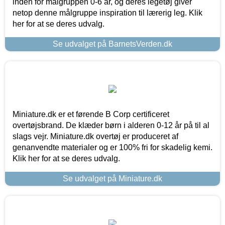
inden for målgruppen 0-6 år, og deres legetøj giver
netop denne målgruppe inspiration til lærerig leg. Klik
her for at se deres udvalg.
Se udvalget på BarnetsVerden.dk
Miniature.dk er et førende B Corp certificeret
overtøjsbrand. De klæder børn i alderen 0-12 år på til al
slags vejr. Miniature.dk overtøj er produceret af
genanvendte materialer og er 100% fri for skadelig kemi.
Klik her for at se deres udvalg.
Se udvalget på Miniature.dk