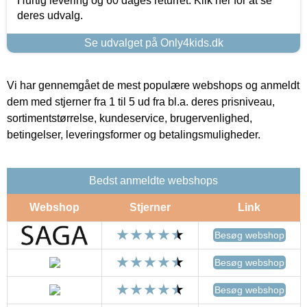
Hurtig levering og 60 dages returret. Klik her for at se
deres udvalg.
Se udvalget på Only4kids.dk
Vi har gennemgået de mest populære webshops og anmeldt
dem med stjerner fra 1 til 5 ud fra bl.a. deres prisniveau,
sortimentstørrelse, kundeservice, brugervenlighed,
betingelser, leveringsformer og betalingsmuligheder.
Bedst anmeldte webshops
Webshop
Stjerner
Link
Besøg webshop
Besøg webshop
Besøg webshop