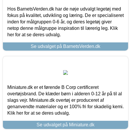
Hos BarnetsVerden.dk har de nøje udvalgt legetøj med
fokus på kvalitet, udvikling og læring. De er specialiseret
inden for målgruppen 0-6 år, og deres legetøj giver
netop denne målgruppe inspiration til lærerig leg. Klik
her for at se deres udvalg.
Se udvalget på BarnetsVerden.dk
Miniature.dk er et førende B Corp certificeret
overtøjsbrand. De klæder børn i alderen 0-12 år på til al
slags vejr. Miniature.dk overtøj er produceret af
genanvendte materialer og er 100% fri for skadelig kemi.
Klik her for at se deres udvalg.
Se udvalget på Miniature.dk