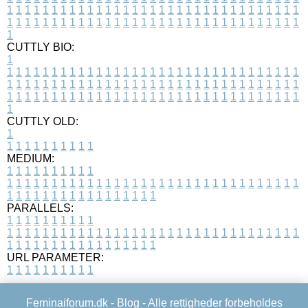
1
1
1
1
1
1
1
1
1
1
1
1
1
1
1
1
1
1
1
1
1
1
1
1
1
1
1
1
1
1
1
1
1
1
1
1
1
1
1
1
1
1
1
1
1
1
1
1
1
1
1
1
1
1
1
1
1
1
1
1
1
1
1
1
1
1
1
CUTTLY BIO:
1
1
1
1
1
1
1
1
1
1
1
1
1
1
1
1
1
1
1
1
1
1
1
1
1
1
1
1
1
1
1
1
1
1
1
1
1
1
1
1
1
1
1
1
1
1
1
1
1
1
1
1
1
1
1
1
1
1
1
1
1
1
1
1
1
1
1
1
1
1
1
1
1
1
1
1
1
1
1
1
1
1
1
1
1
1
1
1
1
1
1
1
1
1
1
1
1
1
1
1
1
CUTTLY OLD:
1
1
1
1
1
1
1
1
1
1
1
MEDIUM:
1
1
1
1
1
1
1
1
1
1
1
1
1
1
1
1
1
1
1
1
1
1
1
1
1
1
1
1
1
1
1
1
1
1
1
1
1
1
1
1
1
1
1
1
1
1
1
1
1
1
1
1
1
1
1
1
1
1
1
1
PARALLELS:
1
1
1
1
1
1
1
1
1
1
1
1
1
1
1
1
1
1
1
1
1
1
1
1
1
1
1
1
1
1
1
1
1
1
1
1
1
1
1
1
1
1
1
1
1
1
1
1
1
1
1
1
1
1
1
1
1
1
1
1
URL PARAMETER:
1
1
1
1
1
1
1
1
1
1
Feminaiforum.dk -
Blog
- Alle rettigheder forbeholdes