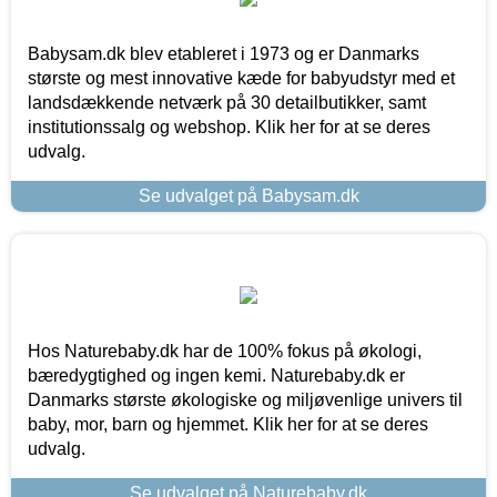
Babysam.dk blev etableret i 1973 og er Danmarks
største og mest innovative kæde for babyudstyr med et
landsdækkende netværk på 30 detailbutikker, samt
institutionssalg og webshop. Klik her for at se deres
udvalg.
Se udvalget på Babysam.dk
Hos Naturebaby.dk har de 100% fokus på økologi,
bæredygtighed og ingen kemi. Naturebaby.dk er
Danmarks største økologiske og miljøvenlige univers til
baby, mor, barn og hjemmet. Klik her for at se deres
udvalg.
Se udvalget på Naturebaby.dk