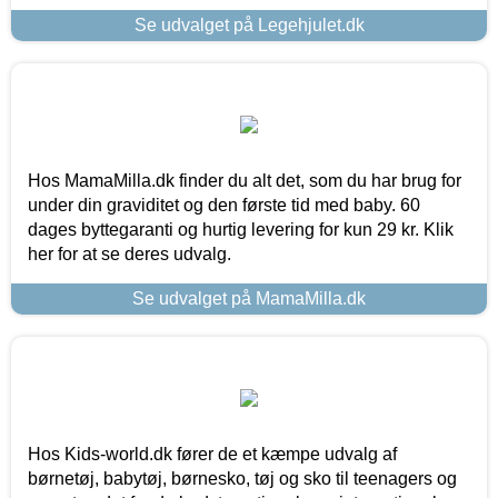
Se udvalget på Legehjulet.dk
Hos MamaMilla.dk finder du alt det, som du har brug for
under din graviditet og den første tid med baby. 60
dages byttegaranti og hurtig levering for kun 29 kr. Klik
her for at se deres udvalg.
Se udvalget på MamaMilla.dk
Hos Kids-world.dk fører de et kæmpe udvalg af
børnetøj, babytøj, børnesko, tøj og sko til teenagers og