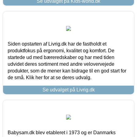
Se udvalget på Kids-world.dk
Siden opstarten af Livrig.dk har de fastholdt et
produktfokus på ergonomi, kvalitet og komfort. De
startede ud med bæreredskaber og har med tiden
udvidet deres sortiment med andre velovervejede
produkter, som de mener kan bidrage til en god start for
de små. Klik her for at se deres udvalg.
Se udvalget på Livrig.dk
Babysam.dk blev etableret i 1973 og er Danmarks