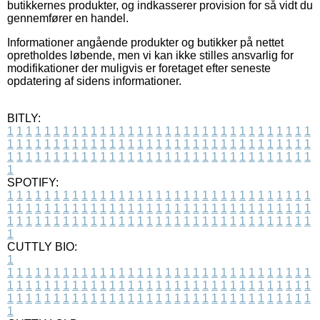
butikkernes produkter, og indkasserer provision for så vidt du
gennemfører en handel.
Informationer angående produkter og butikker på nettet
opretholdes løbende, men vi kan ikke stilles ansvarlig for
modifikationer der muligvis er foretaget efter seneste
opdatering af sidens informationer.
BITLY:
1
1
1
1
1
1
1
1
1
1
1
1
1
1
1
1
1
1
1
1
1
1
1
1
1
1
1
1
1
1
1
1
1
1
1
1
1
1
1
1
1
1
1
1
1
1
1
1
1
1
1
1
1
1
1
1
1
1
1
1
1
1
1
1
1
1
1
1
1
1
1
1
1
1
1
1
1
1
1
1
1
1
1
1
1
1
1
1
1
1
1
1
1
1
1
1
1
1
1
1
SPOTIFY:
1
1
1
1
1
1
1
1
1
1
1
1
1
1
1
1
1
1
1
1
1
1
1
1
1
1
1
1
1
1
1
1
1
1
1
1
1
1
1
1
1
1
1
1
1
1
1
1
1
1
1
1
1
1
1
1
1
1
1
1
1
1
1
1
1
1
1
1
1
1
1
1
1
1
1
1
1
1
1
1
1
1
1
1
1
1
1
1
1
1
1
1
1
1
1
1
1
1
1
1
CUTTLY BIO:
1
1
1
1
1
1
1
1
1
1
1
1
1
1
1
1
1
1
1
1
1
1
1
1
1
1
1
1
1
1
1
1
1
1
1
1
1
1
1
1
1
1
1
1
1
1
1
1
1
1
1
1
1
1
1
1
1
1
1
1
1
1
1
1
1
1
1
1
1
1
1
1
1
1
1
1
1
1
1
1
1
1
1
1
1
1
1
1
1
1
1
1
1
1
1
1
1
1
1
1
1