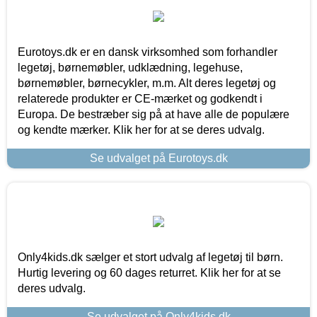
Eurotoys.dk er en dansk virksomhed som forhandler
legetøj, børnemøbler, udklædning, legehuse,
børnemøbler, børnecykler, m.m. Alt deres legetøj og
relaterede produkter er CE-mærket og godkendt i
Europa. De bestræber sig på at have alle de populære
og kendte mærker. Klik her for at se deres udvalg.
Se udvalget på Eurotoys.dk
Only4kids.dk sælger et stort udvalg af legetøj til børn.
Hurtig levering og 60 dages returret. Klik her for at se
deres udvalg.
Se udvalget på Only4kids.dk