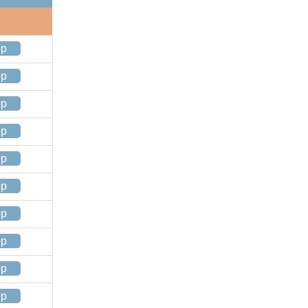
op
op
op
op
op
op
op
op
op
op