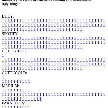
oplysninger.
BITLY:
1
1
1
1
1
1
1
1
1
1
1
1
1
1
1
1
1
1
1
1
1
1
1
1
1
1
1
1
1
1
1
1
1
1
1
1
1
1
1
1
1
1
1
1
1
1
1
1
1
1
1
1
1
1
1
1
1
1
1
1
1
1
1
1
1
1
1
1
1
1
1
1
1
1
1
1
1
1
1
1
1
1
1
1
1
1
1
1
1
1
1
1
1
1
1
1
1
1
1
1
SPOTIFY:
1
1
1
1
1
1
1
1
1
1
1
1
1
1
1
1
1
1
1
1
1
1
1
1
1
1
1
1
1
1
1
1
1
1
1
1
1
1
1
1
1
1
1
1
1
1
1
1
1
1
1
1
1
1
1
1
1
1
1
1
1
1
1
1
1
1
1
1
1
1
1
1
1
1
1
1
1
1
1
1
1
1
1
1
1
1
1
1
1
1
1
1
1
1
1
1
1
1
1
1
CUTTLY BIO:
1
1
1
1
1
1
1
1
1
1
1
1
1
1
1
1
1
1
1
1
1
1
1
1
1
1
1
1
1
1
1
1
1
1
1
1
1
1
1
1
1
1
1
1
1
1
1
1
1
1
1
1
1
1
1
1
1
1
1
1
1
1
1
1
1
1
1
1
1
1
1
1
1
1
1
1
1
1
1
1
1
1
1
1
1
1
1
1
1
1
1
1
1
1
1
1
1
1
1
1
1
CUTTLY OLD:
1
1
1
1
1
1
1
1
1
1
1
MEDIUM:
1
1
1
1
1
1
1
1
1
1
1
1
1
1
1
1
1
1
1
1
1
1
1
1
1
1
1
1
1
1
1
1
1
1
1
1
1
1
1
1
1
1
1
1
1
1
1
1
1
1
1
1
1
1
1
1
1
1
1
1
PARALLELS:
1
1
1
1
1
1
1
1
1
1