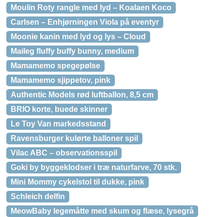
Moulin Roty rangle med lyd – Koalaen Koco
Carlsen – Enhjørningen Viola på eventyr
Moonie kanin med lyd og lys – Cloud
Maileg fluffy buffy bunny, medium
Mamamemo spegepølse
Mamamemo sjippetov, pink
Authentic Models rød luftballon, 8,5 cm
BRIO korte, buede skinner
Le Toy Van markedsstand
Ravensburger kulørte balloner spil
Vilac ABC – observationsspil
Goki by byggeklodser i træ naturfarve, 70 stk.
Mini Mommy cykelstol til dukke, pink
Schleich delfin
MeowBaby legemåtte med skum og flæse, lysegrå