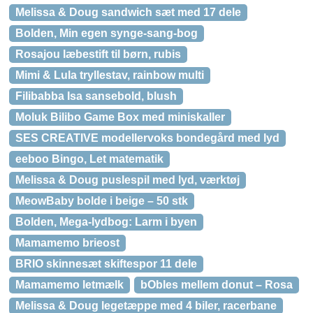
Melissa & Doug sandwich sæt med 17 dele
Bolden, Min egen synge-sang-bog
Rosajou læbestift til børn, rubis
Mimi & Lula tryllestav, rainbow multi
Filibabba Isa sansebold, blush
Moluk Bilibo Game Box med miniskaller
SES CREATIVE modellervoks bondegård med lyd
eeboo Bingo, Let matematik
Melissa & Doug puslespil med lyd, værktøj
MeowBaby bolde i beige – 50 stk
Bolden, Mega-lydbog: Larm i byen
Mamamemo brieost
BRIO skinnesæt skiftespor 11 dele
Mamamemo letmælk
bObles mellem donut – Rosa
Melissa & Doug legetæppe med 4 biler, racerbane