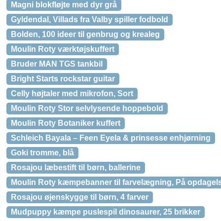
Magni blokfløjte med dyr grå
Gyldendal, Villads fra Valby spiller fodbold
Bolden, 100 ideer til genbrug og krealeg
Moulin Roty værktøjskuffert
Bruder MAN TGS tankbil
Bright Starts rockstar guitar
Celly højtaler med mikrofon, Sort
Moulin Roty Stor selvlysende hoppebold
Moulin Roty Botaniker kuffert
Schleich Bayala – Feen Eyela & prinsesse enhjørning
Goki tromme, blå
Rosajou læbestift til børn, ballerine
Moulin Roty kæmpebanner til farvelægning, På opdagels
Rosajou øjenskygge til børn, 4 farver
Mudpuppy kæmpe puslespil dinosaurer, 25 brikker