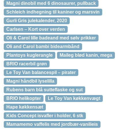
Magni dinobil med 6 dinosaurer, pullback
Schleich indhegning til kaniner og marsvin
Gurli Gris julekalender, 2020
Carlsen – Kort over verden
Oli & Carol lille badeand med sølv prikker
Oli and Carol bambi bidearmbånd
Plantoys kuglerangle
Maileg blød kanin, mega
BRIO racerbil grøn
Le Toy Van balancespil – pirater
Magni håndbil lyselilla
Rubens barn blå sutteflaske og sut
BRIO helikopter
Le Toy Van køkkenvægt
Hape køkkensæt
Kids Concept isvafler i holder, 6 stk
Mamamemo vaffelis med jordbær-vanilieis