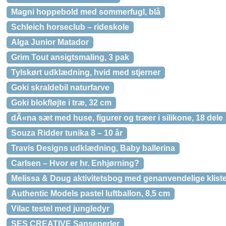
Magni hoppebold med sommerfugl, blå
Schleich horseclub – rideskole
Alga Junior Matador
Grim Tout ansigtsmaling, 3 pak
Tylskørt udklædning, hvid med stjerner
Goki skraldebil naturfarve
Goki blokfløjte i træ, 32 cm
dÃ«na sæt med huse, figurer og træer i silikone, 18 dele
Souza Ridder tunika 8 – 10 år
Travis Designs udklædning, Baby ballerina
Carlsen – Hvor er hr. Enhjørning?
Melissa & Doug aktivitetsbog med genanvendelige kliste
Authentic Models pastel luftballon, 8,5 cm
Vilac testel med jungledyr
SES CREATIVE Sanseperler