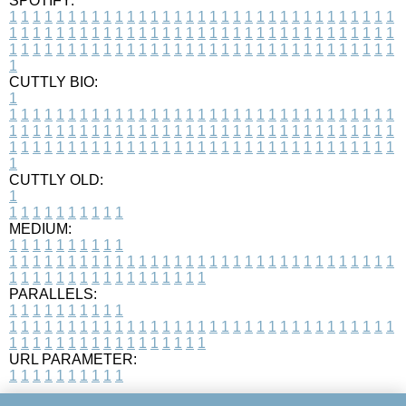
SPOTIFY:
1
1
1
1
1
1
1
1
1
1
1
1
1
1
1
1
1
1
1
1
1
1
1
1
1
1
1
1
1
1
1
1
1
1
1
1
1
1
1
1
1
1
1
1
1
1
1
1
1
1
1
1
1
1
1
1
1
1
1
1
1
1
1
1
1
1
1
1
1
1
1
1
1
1
1
1
1
1
1
1
1
1
1
1
1
1
1
1
1
1
1
1
1
1
1
1
1
1
1
1
CUTTLY BIO:
1
1
1
1
1
1
1
1
1
1
1
1
1
1
1
1
1
1
1
1
1
1
1
1
1
1
1
1
1
1
1
1
1
1
1
1
1
1
1
1
1
1
1
1
1
1
1
1
1
1
1
1
1
1
1
1
1
1
1
1
1
1
1
1
1
1
1
1
1
1
1
1
1
1
1
1
1
1
1
1
1
1
1
1
1
1
1
1
1
1
1
1
1
1
1
1
1
1
1
1
1
CUTTLY OLD:
1
1
1
1
1
1
1
1
1
1
1
MEDIUM:
1
1
1
1
1
1
1
1
1
1
1
1
1
1
1
1
1
1
1
1
1
1
1
1
1
1
1
1
1
1
1
1
1
1
1
1
1
1
1
1
1
1
1
1
1
1
1
1
1
1
1
1
1
1
1
1
1
1
1
1
PARALLELS:
1
1
1
1
1
1
1
1
1
1
1
1
1
1
1
1
1
1
1
1
1
1
1
1
1
1
1
1
1
1
1
1
1
1
1
1
1
1
1
1
1
1
1
1
1
1
1
1
1
1
1
1
1
1
1
1
1
1
1
1
URL PARAMETER:
1
1
1
1
1
1
1
1
1
1