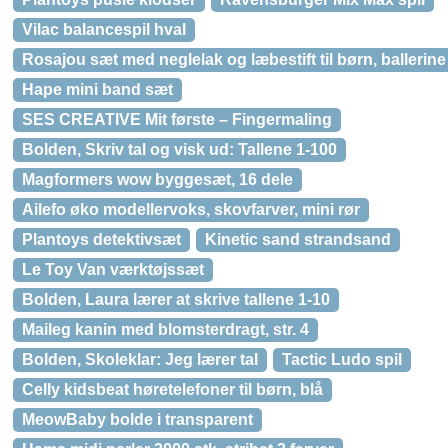
Vilac balancespil hval
Rosajou sæt med neglelak og læbestift til børn, ballerine
Hape mini band sæt
SES CREATIVE Mit første – Fingermaling
Bolden, Skriv tal og visk ud: Tallene 1-100
Magformers wow byggesæt, 16 dele
Ailefo øko modellervoks, skovfarver, mini rør
Plantoys detektivsæt
Kinetic sand strandsand
Le Toy Van værktøjssæt
Bolden, Laura lærer at skrive tallene 1-10
Maileg kanin med blomsterdragt, str. 4
Bolden, Skoleklar: Jeg lærer tal
Tactic Ludo spil
Celly kidsbeat høretelefoner til børn, blå
MeowBaby bolde i transparent