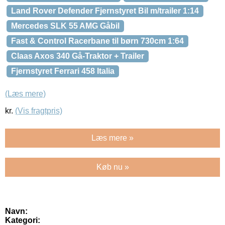
Land Rover Defender Fjernstyret Bil m/trailer 1:14
Mercedes SLK 55 AMG Gåbil
Fast & Control Racerbane til børn 730cm 1:64
Claas Axos 340 Gå-Traktor + Trailer
Fjernstyret Ferrari 458 Italia
(Læs mere)
kr.
(Vis fragtpris)
Læs mere »
Køb nu »
Navn:
Kategori: