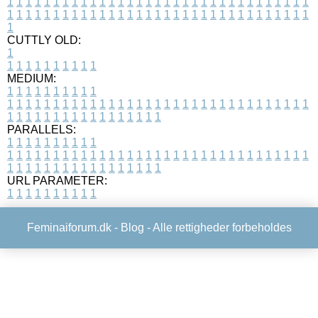
1
1
1
1
1
1
1
1
1
1
1
1
1
1
1
1
1
1
1
1
1
1
1
1
1
1
1
1
1
1
1
1
1
1
1
1
1
1
1
1
1
1
1
1
1
1
1
1
1
1
1
1
1
1
1
1
1
1
1
1
1
1
1
1
1
1
1
CUTTLY OLD:
1
1
1
1
1
1
1
1
1
1
1
MEDIUM:
1
1
1
1
1
1
1
1
1
1
1
1
1
1
1
1
1
1
1
1
1
1
1
1
1
1
1
1
1
1
1
1
1
1
1
1
1
1
1
1
1
1
1
1
1
1
1
1
1
1
1
1
1
1
1
1
1
1
1
1
PARALLELS:
1
1
1
1
1
1
1
1
1
1
1
1
1
1
1
1
1
1
1
1
1
1
1
1
1
1
1
1
1
1
1
1
1
1
1
1
1
1
1
1
1
1
1
1
1
1
1
1
1
1
1
1
1
1
1
1
1
1
1
1
URL PARAMETER:
1
1
1
1
1
1
1
1
1
1
Feminaiforum.dk -
Blog
- Alle rettigheder forbeholdes