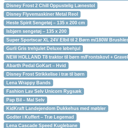
Disney Frost 2 Chill Oppustelig Lænestol
Disney Flyvemaskiner Metal Reol
Heste Spirit Sengetøj – 135 x 200 cm
Isbjørn sengetøj – 135 x 200
Super Sportscar XL 24V Elbil til 2 Børn m/180W Brushles
Gurli Gris trehjulet Deluxe løbehjul
NEW HOLLAND T8 traktor til børn m/Frontskovl + Grav
Abarth Pedal GoKart – Hvid
Disney Frost Strikkelise i træ til børn
Lena Wrappy Bands
Fashion Lav Selv Unicorn Rygsæk
Pap Bil – Mal Selv
KidKraft Landejendom Dukkehus med møbler
Godter i Kuffert – Træ Legemad
Lena Cascade Speed Kuglebane