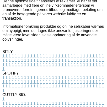
Denne hjemmeside finansieres af reklamer. Vi har et tæt
samarbejde med flere online virksomheder eftersom vi
promoverer forretningernes tilbud, og modtager betaling om
en af de besøgende på vores website fuldfører en
transaktion.
Informationer omkring produkter og online selskaber værnes
om hyppigt, men der tages ikke ansvar for justeringer der
måtte være lavet siden sidste opdatering af de anvendte
oplysninger.
BITLY:
1
1
1
1
1
1
1
1
1
1
1
1
1
1
1
1
1
1
1
1
1
1
1
1
1
1
1
1
1
1
1
1
1
1
1
1
1
1
1
1
1
1
1
1
1
1
1
1
1
1
1
1
1
1
1
1
1
1
1
1
1
1
1
1
1
1
1
1
1
1
1
1
1
1
1
1
1
1
1
1
1
1
1
1
1
1
1
1
1
1
1
1
1
1
1
1
1
1
1
1
SPOTIFY:
1
1
1
1
1
1
1
1
1
1
1
1
1
1
1
1
1
1
1
1
1
1
1
1
1
1
1
1
1
1
1
1
1
1
1
1
1
1
1
1
1
1
1
1
1
1
1
1
1
1
1
1
1
1
1
1
1
1
1
1
1
1
1
1
1
1
1
1
1
1
1
1
1
1
1
1
1
1
1
1
1
1
1
1
1
1
1
1
1
1
1
1
1
1
1
1
1
1
1
1
CUTTLY BIO:
1
1
1
1
1
1
1
1
1
1
1
1
1
1
1
1
1
1
1
1
1
1
1
1
1
1
1
1
1
1
1
1
1
1