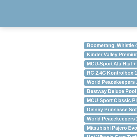
Boomerang, Whistle 
Kinder Valley Premi
MCU-Sport Alu Hjul 
RC 2.4G Kontrolbox 1
World Peacekeepers 1
Bestway Deluxe Pool
MCU-Sport Classic Pl
Disney Prinsesse So
World Peacekeepers 1
Mitsubishi Pajero Evol