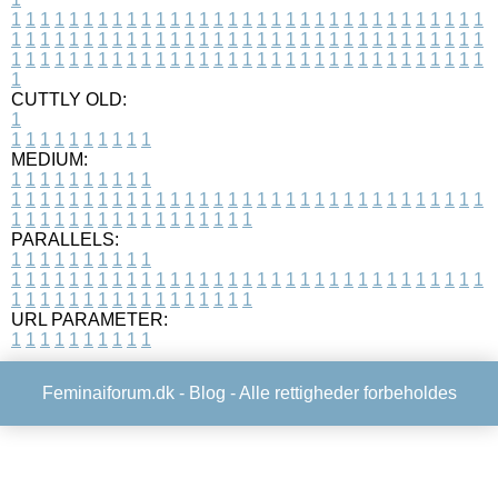
1
1
1
1
1
1
1
1
1
1
1
1
1
1
1
1
1
1
1
1
1
1
1
1
1
1
1
1
1
1
1
1
1
1
1
1
1
1
1
1
1
1
1
1
1
1
1
1
1
1
1
1
1
1
1
1
1
1
1
1
1
1
1
1
1
1
1
1
1
1
1
1
1
1
1
1
1
1
1
1
1
1
1
1
1
1
1
1
1
1
1
1
1
1
1
1
1
1
1
1
CUTTLY OLD:
1
1
1
1
1
1
1
1
1
1
1
MEDIUM:
1
1
1
1
1
1
1
1
1
1
1
1
1
1
1
1
1
1
1
1
1
1
1
1
1
1
1
1
1
1
1
1
1
1
1
1
1
1
1
1
1
1
1
1
1
1
1
1
1
1
1
1
1
1
1
1
1
1
1
1
PARALLELS:
1
1
1
1
1
1
1
1
1
1
1
1
1
1
1
1
1
1
1
1
1
1
1
1
1
1
1
1
1
1
1
1
1
1
1
1
1
1
1
1
1
1
1
1
1
1
1
1
1
1
1
1
1
1
1
1
1
1
1
1
URL PARAMETER:
1
1
1
1
1
1
1
1
1
1
Feminaiforum.dk -
Blog
- Alle rettigheder forbeholdes