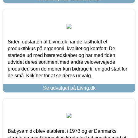
Siden opstarten af Livrig.dk har de fastholdt et
produktfokus på ergonomi, kvalitet og komfort. De
startede ud med bæreredskaber og har med tiden
udvidet deres sortiment med andre velovervejede
produkter, som de mener kan bidrage til en god start for
de små. Klik her for at se deres udvalg.
Se udvalget på Livrig.dk
Babysam.dk blev etableret i 1973 og er Danmarks
største og mest innovative kæde for babyudstyr med et