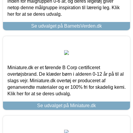
inden for målgruppen 0-6 år, og deres legetøj giver
netop denne målgruppe inspiration til lærerig leg. Klik
her for at se deres udvalg.
Se udvalget på BarnetsVerden.dk
Miniature.dk er et førende B Corp certificeret
overtøjsbrand. De klæder børn i alderen 0-12 år på til al
slags vejr. Miniature.dk overtøj er produceret af
genanvendte materialer og er 100% fri for skadelig kemi.
Klik her for at se deres udvalg.
Se udvalget på Miniature.dk