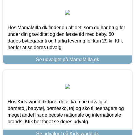
Hos MamaMilla.dk finder du alt det, som du har brug for
under din graviditet og den første tid med baby. 60
dages byttegaranti og hurtig levering for kun 29 kr. Klik
her for at se deres udvalg.
Se udvalget på MamaMilla.dk
Hos Kids-world.dk fører de et kæmpe udvalg af
børnetøj, babytøj, børnesko, tøj og sko til teenagers og
meget andet fra de bedste nationale og internationale
brands. Klik her for at se deres udvalg.
Se udvalget på Kids-world.dk