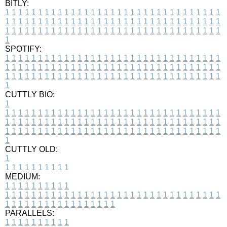
BITLY:
1
1
1
1
1
1
1
1
1
1
1
1
1
1
1
1
1
1
1
1
1
1
1
1
1
1
1
1
1
1
1
1
1
1
1
1
1
1
1
1
1
1
1
1
1
1
1
1
1
1
1
1
1
1
1
1
1
1
1
1
1
1
1
1
1
1
1
1
1
1
1
1
1
1
1
1
1
1
1
1
1
1
1
1
1
1
1
1
1
1
1
1
1
1
1
1
1
1
1
1
SPOTIFY:
1
1
1
1
1
1
1
1
1
1
1
1
1
1
1
1
1
1
1
1
1
1
1
1
1
1
1
1
1
1
1
1
1
1
1
1
1
1
1
1
1
1
1
1
1
1
1
1
1
1
1
1
1
1
1
1
1
1
1
1
1
1
1
1
1
1
1
1
1
1
1
1
1
1
1
1
1
1
1
1
1
1
1
1
1
1
1
1
1
1
1
1
1
1
1
1
1
1
1
1
CUTTLY BIO:
1
1
1
1
1
1
1
1
1
1
1
1
1
1
1
1
1
1
1
1
1
1
1
1
1
1
1
1
1
1
1
1
1
1
1
1
1
1
1
1
1
1
1
1
1
1
1
1
1
1
1
1
1
1
1
1
1
1
1
1
1
1
1
1
1
1
1
1
1
1
1
1
1
1
1
1
1
1
1
1
1
1
1
1
1
1
1
1
1
1
1
1
1
1
1
1
1
1
1
1
1
CUTTLY OLD:
1
1
1
1
1
1
1
1
1
1
1
MEDIUM:
1
1
1
1
1
1
1
1
1
1
1
1
1
1
1
1
1
1
1
1
1
1
1
1
1
1
1
1
1
1
1
1
1
1
1
1
1
1
1
1
1
1
1
1
1
1
1
1
1
1
1
1
1
1
1
1
1
1
1
1
PARALLELS:
1
1
1
1
1
1
1
1
1
1