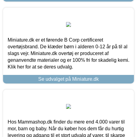
Miniature.dk er et førende B Corp certificeret
overtøjsbrand. De klæder børn i alderen 0-12 år på til al
slags vejr. Miniature.dk overtøj er produceret af
genanvendte materialer og er 100% fri for skadelig kemi.
Klik her for at se deres udvalg.
Se udvalget på Miniature.dk
Hos Mammashop.dk finder du mere end 4.000 varer til
mor, barn og baby. Når du køber hos dem får du hurtig
levering og adgang til et stort udvalg af varer, til skarpe