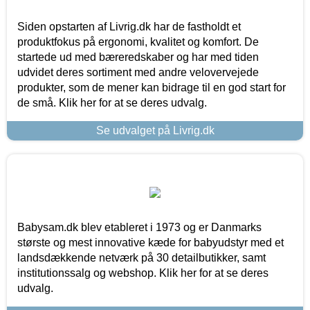
Siden opstarten af Livrig.dk har de fastholdt et
produktfokus på ergonomi, kvalitet og komfort. De
startede ud med bæreredskaber og har med tiden
udvidet deres sortiment med andre velovervejede
produkter, som de mener kan bidrage til en god start for
de små. Klik her for at se deres udvalg.
Se udvalget på Livrig.dk
Babysam.dk blev etableret i 1973 og er Danmarks
største og mest innovative kæde for babyudstyr med et
landsdækkende netværk på 30 detailbutikker, samt
institutionssalg og webshop. Klik her for at se deres
udvalg.