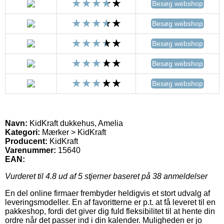
Besøg webshop
Besøg webshop
Besøg webshop
Besøg webshop
Besøg webshop
Navn:
KidKraft dukkehus, Amelia
Kategori:
Mærker > KidKraft
Producent:
KidKraft
Varenummer:
15640
EAN:
Vurderet til
4.8
ud af 5 stjerner baseret på
38
anmeldelser
En del online firmaer frembyder heldigvis et stort udvalg af
leveringsmodeller. En af favoritterne er p.t. at få leveret til en
pakkeshop, fordi det giver dig fuld fleksibilitet til at hente din
ordre når det passer ind i din kalender. Muligheden er jo