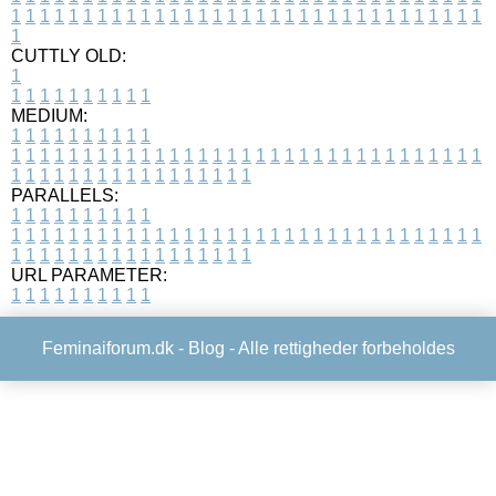
1
1
1
1
1
1
1
1
1
1
1
1
1
1
1
1
1
1
1
1
1
1
1
1
1
1
1
1
1
1
1
1
1
1
CUTTLY OLD:
1
1
1
1
1
1
1
1
1
1
1
MEDIUM:
1
1
1
1
1
1
1
1
1
1
1
1
1
1
1
1
1
1
1
1
1
1
1
1
1
1
1
1
1
1
1
1
1
1
1
1
1
1
1
1
1
1
1
1
1
1
1
1
1
1
1
1
1
1
1
1
1
1
1
1
PARALLELS:
1
1
1
1
1
1
1
1
1
1
1
1
1
1
1
1
1
1
1
1
1
1
1
1
1
1
1
1
1
1
1
1
1
1
1
1
1
1
1
1
1
1
1
1
1
1
1
1
1
1
1
1
1
1
1
1
1
1
1
1
URL PARAMETER:
1
1
1
1
1
1
1
1
1
1
Feminaiforum.dk -
Blog
- Alle rettigheder forbeholdes