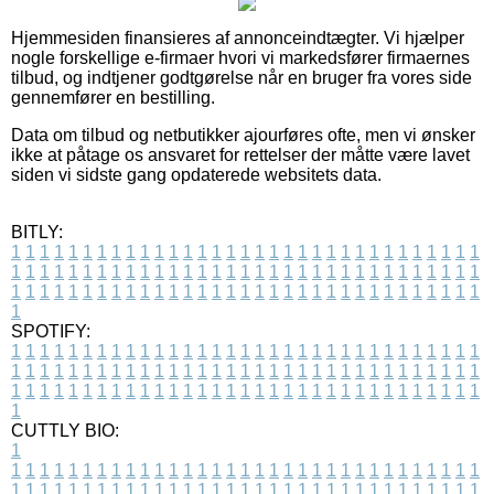
Hjemmesiden finansieres af annonceindtægter. Vi hjælper
nogle forskellige e-firmaer hvori vi markedsfører firmaernes
tilbud, og indtjener godtgørelse når en bruger fra vores side
gennemfører en bestilling.
Data om tilbud og netbutikker ajourføres ofte, men vi ønsker
ikke at påtage os ansvaret for rettelser der måtte være lavet
siden vi sidste gang opdaterede websitets data.
BITLY:
1
1
1
1
1
1
1
1
1
1
1
1
1
1
1
1
1
1
1
1
1
1
1
1
1
1
1
1
1
1
1
1
1
1
1
1
1
1
1
1
1
1
1
1
1
1
1
1
1
1
1
1
1
1
1
1
1
1
1
1
1
1
1
1
1
1
1
1
1
1
1
1
1
1
1
1
1
1
1
1
1
1
1
1
1
1
1
1
1
1
1
1
1
1
1
1
1
1
1
1
SPOTIFY:
1
1
1
1
1
1
1
1
1
1
1
1
1
1
1
1
1
1
1
1
1
1
1
1
1
1
1
1
1
1
1
1
1
1
1
1
1
1
1
1
1
1
1
1
1
1
1
1
1
1
1
1
1
1
1
1
1
1
1
1
1
1
1
1
1
1
1
1
1
1
1
1
1
1
1
1
1
1
1
1
1
1
1
1
1
1
1
1
1
1
1
1
1
1
1
1
1
1
1
1
CUTTLY BIO:
1
1
1
1
1
1
1
1
1
1
1
1
1
1
1
1
1
1
1
1
1
1
1
1
1
1
1
1
1
1
1
1
1
1
1
1
1
1
1
1
1
1
1
1
1
1
1
1
1
1
1
1
1
1
1
1
1
1
1
1
1
1
1
1
1
1
1