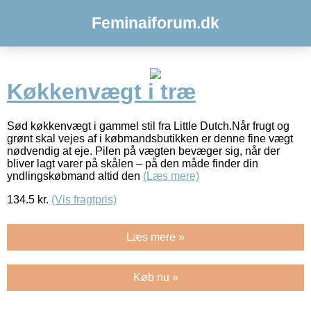
Feminaiforum.dk
Køkkenvægt i træ
Sød køkkenvægt i gammel stil fra Little Dutch.Når frugt og
grønt skal vejes af i købmandsbutikken er denne fine vægt
nødvendig at eje. Pilen på vægten bevæger sig, når der
bliver lagt varer på skålen – på den måde finder din
yndlingskøbmand altid den
(Læs mere)
134.5
kr.
(Vis fragtpris)
Læs mere »
Køb nu »