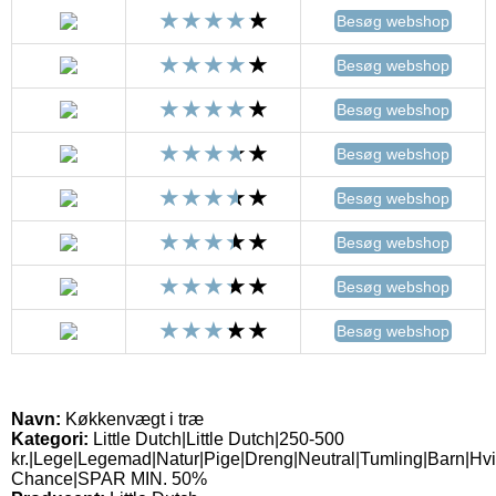
Besøg webshop
Besøg webshop
Besøg webshop
Besøg webshop
Besøg webshop
Besøg webshop
Besøg webshop
Besøg webshop
Navn:
Køkkenvægt i træ
Kategori:
Little Dutch|Little Dutch|250-500
kr.|Lege|Legemad|Natur|Pige|Dreng|Neutral|Tumling|Barn|Hvi
Chance|SPAR MIN. 50%