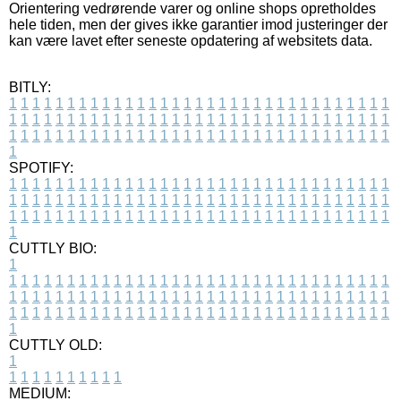
Orientering vedrørende varer og online shops opretholdes
hele tiden, men der gives ikke garantier imod justeringer der
kan være lavet efter seneste opdatering af websitets data.
BITLY:
1
1
1
1
1
1
1
1
1
1
1
1
1
1
1
1
1
1
1
1
1
1
1
1
1
1
1
1
1
1
1
1
1
1
1
1
1
1
1
1
1
1
1
1
1
1
1
1
1
1
1
1
1
1
1
1
1
1
1
1
1
1
1
1
1
1
1
1
1
1
1
1
1
1
1
1
1
1
1
1
1
1
1
1
1
1
1
1
1
1
1
1
1
1
1
1
1
1
1
1
SPOTIFY:
1
1
1
1
1
1
1
1
1
1
1
1
1
1
1
1
1
1
1
1
1
1
1
1
1
1
1
1
1
1
1
1
1
1
1
1
1
1
1
1
1
1
1
1
1
1
1
1
1
1
1
1
1
1
1
1
1
1
1
1
1
1
1
1
1
1
1
1
1
1
1
1
1
1
1
1
1
1
1
1
1
1
1
1
1
1
1
1
1
1
1
1
1
1
1
1
1
1
1
1
CUTTLY BIO:
1
1
1
1
1
1
1
1
1
1
1
1
1
1
1
1
1
1
1
1
1
1
1
1
1
1
1
1
1
1
1
1
1
1
1
1
1
1
1
1
1
1
1
1
1
1
1
1
1
1
1
1
1
1
1
1
1
1
1
1
1
1
1
1
1
1
1
1
1
1
1
1
1
1
1
1
1
1
1
1
1
1
1
1
1
1
1
1
1
1
1
1
1
1
1
1
1
1
1
1
1
CUTTLY OLD:
1
1
1
1
1
1
1
1
1
1
1
MEDIUM: