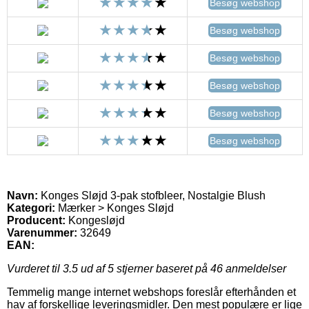
Besøg webshop
Besøg webshop
Besøg webshop
Besøg webshop
Besøg webshop
Besøg webshop
Navn:
Konges Sløjd 3-pak stofbleer, Nostalgie Blush
Kategori:
Mærker > Konges Sløjd
Producent:
Kongesløjd
Varenummer:
32649
EAN:
Vurderet til
3.5
ud af 5 stjerner baseret på
46
anmeldelser
Temmelig mange internet webshops foreslår efterhånden et
hav af forskellige leveringsmidler. Den mest populære er lige