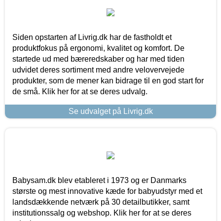
Siden opstarten af Livrig.dk har de fastholdt et
produktfokus på ergonomi, kvalitet og komfort. De
startede ud med bæreredskaber og har med tiden
udvidet deres sortiment med andre velovervejede
produkter, som de mener kan bidrage til en god start for
de små. Klik her for at se deres udvalg.
Se udvalget på Livrig.dk
Babysam.dk blev etableret i 1973 og er Danmarks
største og mest innovative kæde for babyudstyr med et
landsdækkende netværk på 30 detailbutikker, samt
institutionssalg og webshop. Klik her for at se deres