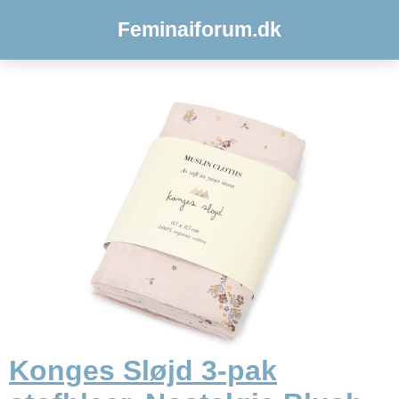
Feminaiforum.dk
Konges Sløjd 3-pak