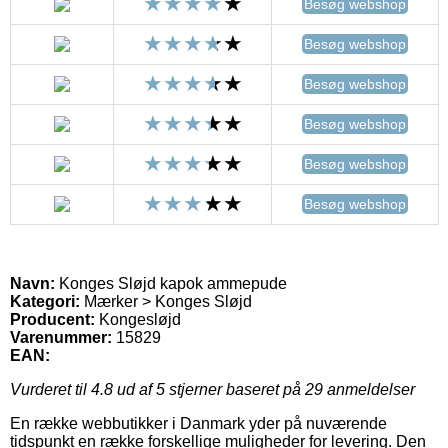
Besøg webshop
Besøg webshop
Besøg webshop
Besøg webshop
Besøg webshop
Besøg webshop
Navn:
Konges Sløjd kapok ammepude
Kategori:
Mærker > Konges Sløjd
Producent:
Kongesløjd
Varenummer:
15829
EAN:
Vurderet til
4.8
ud af 5 stjerner baseret på
29
anmeldelser
En række webbutikker i Danmark yder på nuværende
tidspunkt en række forskellige muligheder for levering. Den