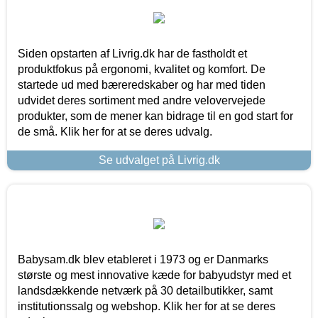
Siden opstarten af Livrig.dk har de fastholdt et
produktfokus på ergonomi, kvalitet og komfort. De
startede ud med bæreredskaber og har med tiden
udvidet deres sortiment med andre velovervejede
produkter, som de mener kan bidrage til en god start for
de små. Klik her for at se deres udvalg.
Se udvalget på Livrig.dk
Babysam.dk blev etableret i 1973 og er Danmarks
største og mest innovative kæde for babyudstyr med et
landsdækkende netværk på 30 detailbutikker, samt
institutionssalg og webshop. Klik her for at se deres