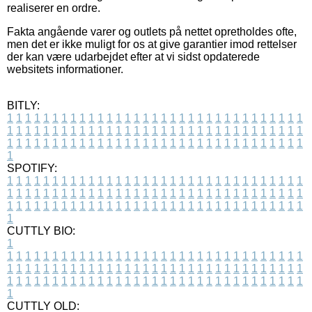
realiserer en ordre.
Fakta angående varer og outlets på nettet opretholdes ofte,
men det er ikke muligt for os at give garantier imod rettelser
der kan være udarbejdet efter at vi sidst opdaterede
websitets informationer.
BITLY:
1
1
1
1
1
1
1
1
1
1
1
1
1
1
1
1
1
1
1
1
1
1
1
1
1
1
1
1
1
1
1
1
1
1
1
1
1
1
1
1
1
1
1
1
1
1
1
1
1
1
1
1
1
1
1
1
1
1
1
1
1
1
1
1
1
1
1
1
1
1
1
1
1
1
1
1
1
1
1
1
1
1
1
1
1
1
1
1
1
1
1
1
1
1
1
1
1
1
1
1
SPOTIFY:
1
1
1
1
1
1
1
1
1
1
1
1
1
1
1
1
1
1
1
1
1
1
1
1
1
1
1
1
1
1
1
1
1
1
1
1
1
1
1
1
1
1
1
1
1
1
1
1
1
1
1
1
1
1
1
1
1
1
1
1
1
1
1
1
1
1
1
1
1
1
1
1
1
1
1
1
1
1
1
1
1
1
1
1
1
1
1
1
1
1
1
1
1
1
1
1
1
1
1
1
CUTTLY BIO:
1
1
1
1
1
1
1
1
1
1
1
1
1
1
1
1
1
1
1
1
1
1
1
1
1
1
1
1
1
1
1
1
1
1
1
1
1
1
1
1
1
1
1
1
1
1
1
1
1
1
1
1
1
1
1
1
1
1
1
1
1
1
1
1
1
1
1
1
1
1
1
1
1
1
1
1
1
1
1
1
1
1
1
1
1
1
1
1
1
1
1
1
1
1
1
1
1
1
1
1
1
CUTTLY OLD: