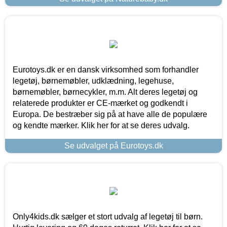
Eurotoys.dk er en dansk virksomhed som forhandler
legetøj, børnemøbler, udklædning, legehuse,
børnemøbler, børnecykler, m.m. Alt deres legetøj og
relaterede produkter er CE-mærket og godkendt i
Europa. De bestræber sig på at have alle de populære
og kendte mærker. Klik her for at se deres udvalg.
Se udvalget på Eurotoys.dk
Only4kids.dk sælger et stort udvalg af legetøj til børn.