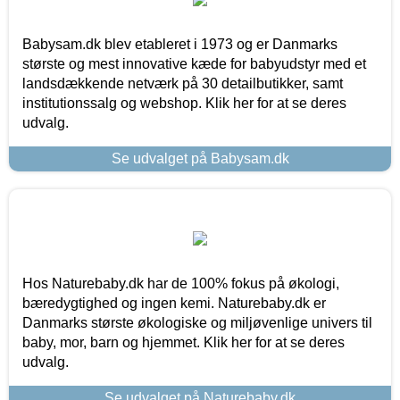
Babysam.dk blev etableret i 1973 og er Danmarks
største og mest innovative kæde for babyudstyr med et
landsdækkende netværk på 30 detailbutikker, samt
institutionssalg og webshop. Klik her for at se deres
udvalg.
Se udvalget på Babysam.dk
Hos Naturebaby.dk har de 100% fokus på økologi,
bæredygtighed og ingen kemi. Naturebaby.dk er
Danmarks største økologiske og miljøvenlige univers til
baby, mor, barn og hjemmet. Klik her for at se deres
udvalg.
Se udvalget på Naturebaby.dk