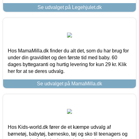
Se udvalget på Legehjulet.dk
Hos MamaMilla.dk finder du alt det, som du har brug for
under din graviditet og den første tid med baby. 60
dages byttegaranti og hurtig levering for kun 29 kr. Klik
her for at se deres udvalg.
Se udvalget på MamaMilla.dk
Hos Kids-world.dk fører de et kæmpe udvalg af
børnetøj, babytøj, børnesko, tøj og sko til teenagers og