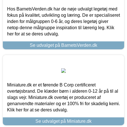
Hos BarnetsVerden.dk har de nøje udvalgt legetøj med
fokus på kvalitet, udvikling og læring. De er specialiseret
inden for målgruppen 0-6 år, og deres legetøj giver
netop denne målgruppe inspiration til lærerig leg. Klik
her for at se deres udvalg.
Se udvalget på BarnetsVerden.dk
Miniature.dk er et førende B Corp certificeret
overtøjsbrand. De klæder børn i alderen 0-12 år på til al
slags vejr. Miniature.dk overtøj er produceret af
genanvendte materialer og er 100% fri for skadelig kemi.
Klik her for at se deres udvalg.
Se udvalget på Miniature.dk