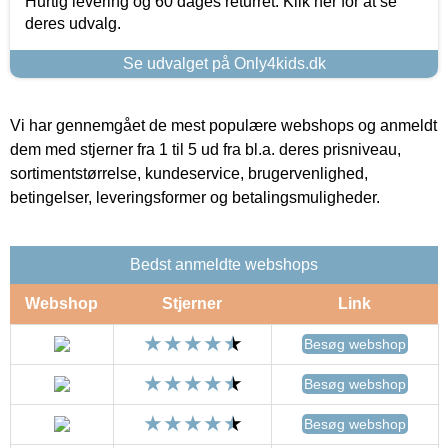
Hurtig levering og 60 dages returret. Klik her for at se
deres udvalg.
Se udvalget på Only4kids.dk
Vi har gennemgået de mest populære webshops og anmeldt
dem med stjerner fra 1 til 5 ud fra bl.a. deres prisniveau,
sortimentstørrelse, kundeservice, brugervenlighed,
betingelser, leveringsformer og betalingsmuligheder.
Bedst anmeldte webshops
Webshop
Stjerner
Link
Besøg webshop
Besøg webshop
Besøg webshop