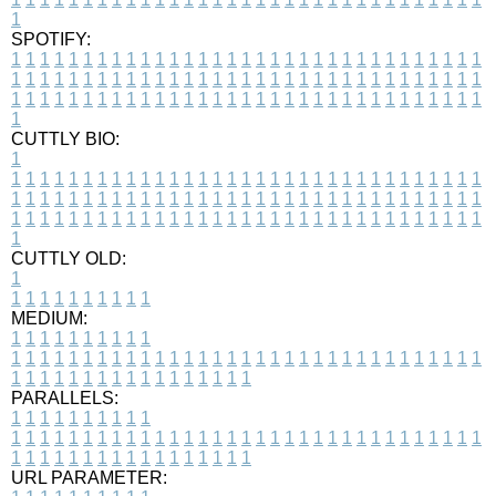
1
SPOTIFY:
1
1
1
1
1
1
1
1
1
1
1
1
1
1
1
1
1
1
1
1
1
1
1
1
1
1
1
1
1
1
1
1
1
1
1
1
1
1
1
1
1
1
1
1
1
1
1
1
1
1
1
1
1
1
1
1
1
1
1
1
1
1
1
1
1
1
1
1
1
1
1
1
1
1
1
1
1
1
1
1
1
1
1
1
1
1
1
1
1
1
1
1
1
1
1
1
1
1
1
1
CUTTLY BIO:
1
1
1
1
1
1
1
1
1
1
1
1
1
1
1
1
1
1
1
1
1
1
1
1
1
1
1
1
1
1
1
1
1
1
1
1
1
1
1
1
1
1
1
1
1
1
1
1
1
1
1
1
1
1
1
1
1
1
1
1
1
1
1
1
1
1
1
1
1
1
1
1
1
1
1
1
1
1
1
1
1
1
1
1
1
1
1
1
1
1
1
1
1
1
1
1
1
1
1
1
1
CUTTLY OLD:
1
1
1
1
1
1
1
1
1
1
1
MEDIUM:
1
1
1
1
1
1
1
1
1
1
1
1
1
1
1
1
1
1
1
1
1
1
1
1
1
1
1
1
1
1
1
1
1
1
1
1
1
1
1
1
1
1
1
1
1
1
1
1
1
1
1
1
1
1
1
1
1
1
1
1
PARALLELS:
1
1
1
1
1
1
1
1
1
1
1
1
1
1
1
1
1
1
1
1
1
1
1
1
1
1
1
1
1
1
1
1
1
1
1
1
1
1
1
1
1
1
1
1
1
1
1
1
1
1
1
1
1
1
1
1
1
1
1
1
URL PARAMETER: