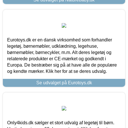
Eurotoys.dk er en dansk virksomhed som forhandler
legetøj, børnemøbler, udklædning, legehuse,
børnemøbler, børnecykler, m.m. Alt deres legetøj og
relaterede produkter er CE-mærket og godkendt i
Europa. De bestræber sig på at have alle de populære
og kendte mærker. Klik her for at se deres udvalg.
Se udvalget på Eurotoys.dk
Only4kids.dk sælger et stort udvalg af legetøj til børn.