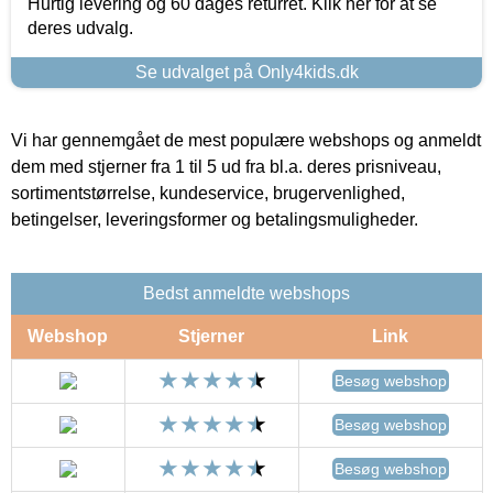
Hurtig levering og 60 dages returret. Klik her for at se
deres udvalg.
Se udvalget på Only4kids.dk
Vi har gennemgået de mest populære webshops og anmeldt
dem med stjerner fra 1 til 5 ud fra bl.a. deres prisniveau,
sortimentstørrelse, kundeservice, brugervenlighed,
betingelser, leveringsformer og betalingsmuligheder.
Bedst anmeldte webshops
Webshop
Stjerner
Link
Besøg webshop
Besøg webshop
Besøg webshop