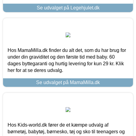
Se udvalget på Legehjulet.dk
Hos MamaMilla.dk finder du alt det, som du har brug for
under din graviditet og den første tid med baby. 60
dages byttegaranti og hurtig levering for kun 29 kr. Klik
her for at se deres udvalg.
Se udvalget på MamaMilla.dk
Hos Kids-world.dk fører de et kæmpe udvalg af
børnetøj, babytøj, børnesko, tøj og sko til teenagers og