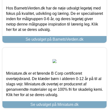
Hos BarnetsVerden.dk har de nøje udvalgt legetøj med
fokus på kvalitet, udvikling og læring. De er specialiseret
inden for målgruppen 0-6 år, og deres legetøj giver
netop denne målgruppe inspiration til lærerig leg. Klik
her for at se deres udvalg.
Se udvalget på BarnetsVerden.dk
Miniature.dk er et førende B Corp certificeret
overtøjsbrand. De klæder børn i alderen 0-12 år på til al
slags vejr. Miniature.dk overtøj er produceret af
genanvendte materialer og er 100% fri for skadelig kemi.
Klik her for at se deres udvalg.
Se udvalget på Miniature.dk