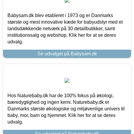
Babysam.dk blev etableret i 1973 og er Danmarks
største og mest innovative kæde for babyudstyr med et
landsdækkende netværk på 30 detailbutikker, samt
institutionssalg og webshop. Klik her for at se deres
udvalg.
Se udvalget på Babysam.dk
Hos Naturebaby.dk har de 100% fokus på økologi,
bæredygtighed og ingen kemi. Naturebaby.dk er
Danmarks største økologiske og miljøvenlige univers til
baby, mor, barn og hjemmet. Klik her for at se deres
udvalg.
Se udvalget på Naturebaby.dk