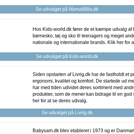
Se udvalget på MamaMilla.dk
Hos Kids-world.dk fører de et kæmpe udvalg af b
børnesko, tøj og sko til teenagers og meget ande
nationale og internationale brands. Klik her for 
Se udvalget på Kids-world.dk
Siden opstarten af Livrig.dk har de fastholdt et 
ergonomi, kvalitet og komfort. De startede ud 
har med tiden udvidet deres sortiment med andr
produkter, som de mener kan bidrage til en god s
her for at se deres udvalg.
Se udvalget på Livrig.dk
Babysam.dk blev etableret i 1973 og er Danmar