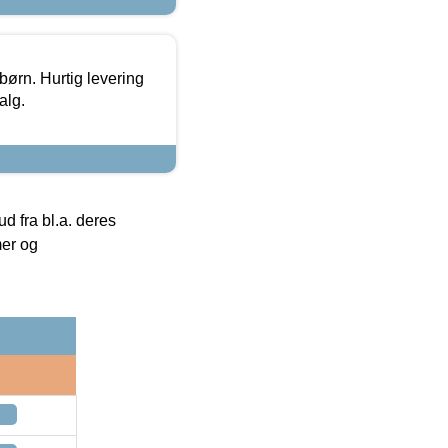
 børn. Hurtig levering
alg.
 fra bl.a. deres
mer og