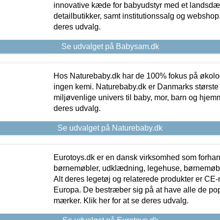
innovative kæde for babyudstyr med et landsd
detailbutikker, samt institutionssalg og webshop. 
deres udvalg.
Se udvalget på Babysam.dk
Hos Naturebaby.dk har de 100% fokus på økolo
ingen kemi. Naturebaby.dk er Danmarks største
miljøvenlige univers til baby, mor, barn og hjemme
deres udvalg.
Se udvalget på Naturebaby.dk
Eurotoys.dk er en dansk virksomhed som forhand
børnemøbler, udklædning, legehuse, børnemøble
Alt deres legetøj og relaterede produkter er CE
Europa. De bestræber sig på at have alle de p
mærker. Klik her for at se deres udvalg.