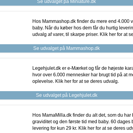
Se udvalget på Miniature.dk
Hos Mammashop.dk finder du mere end 4.000 var
baby. Når du køber hos dem får du hurtig levering
udvalg af varer, til skarpe priser. Klik her for at 
Se udvalget på Mammashop.dk
Legehjulet.dk er e-Mærket og får de højeste kara
hvor over 6.000 mennesker har brugt tid på at m
oplevelse. Klik her for at se deres udvalg.
Se udvalget på Legehjulet.dk
Hos MamaMilla.dk finder du alt det, som du har 
graviditet og den første tid med baby. 60 dages b
levering for kun 29 kr. Klik her for at se deres ud