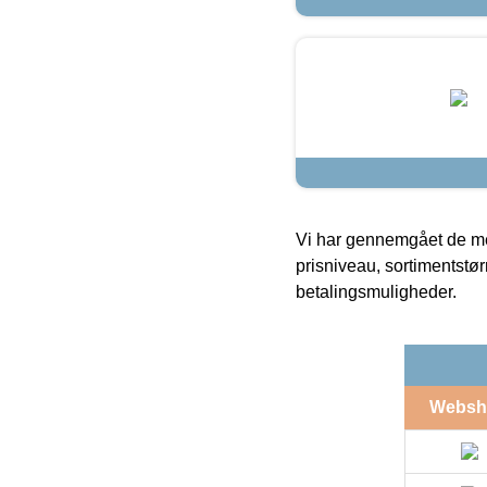
Vi har gennemgået de mes
prisniveau, sortimentstø
betalingsmuligheder.
Websh