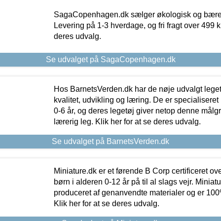
SagaCopenhagen.dk sælger økologisk og bæredyg
Levering på 1-3 hverdage, og fri fragt over 499 kr.
deres udvalg.
Se udvalget på SagaCopenhagen.dk
Hos BarnetsVerden.dk har de nøje udvalgt lege
kvalitet, udvikling og læring. De er specialisere
0-6 år, og deres legetøj giver netop denne målgru
lærerig leg. Klik her for at se deres udvalg.
Se udvalget på BarnetsVerden.dk
Miniature.dk er et førende B Corp certificeret o
børn i alderen 0-12 år på til al slags vejr. Miniat
produceret af genanvendte materialer og er 100% 
Klik her for at se deres udvalg.