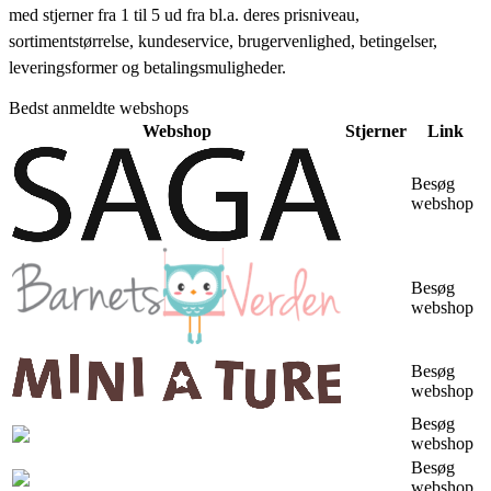
med stjerner fra 1 til 5 ud fra bl.a. deres prisniveau,
sortimentstørrelse, kundeservice, brugervenlighed, betingelser,
leveringsformer og betalingsmuligheder.
Bedst anmeldte webshops
Webshop
Stjerner
Link
Besøg
webshop
Besøg
webshop
Besøg
webshop
Besøg
webshop
Besøg
webshop