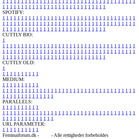
1
1
1
1
1
1
1
1
1
1
1
1
1
1
1
1
1
1
1
1
1
1
1
1
1
1
1
1
1
1
1
1
1
1
1
1
1
1
1
1
1
1
1
1
1
1
1
1
1
1
1
1
1
1
1
1
1
1
1
1
1
1
1
1
SPOTIFY:
1
1
1
1
1
1
1
1
1
1
1
1
1
1
1
1
1
1
1
1
1
1
1
1
1
1
1
1
1
1
1
1
1
1
1
1
1
1
1
1
1
1
1
1
1
1
1
1
1
1
1
1
1
1
1
1
1
1
1
1
1
1
1
1
1
1
1
1
1
1
1
1
1
1
1
1
1
1
1
1
1
1
1
1
1
1
1
1
1
1
1
1
1
1
1
1
1
1
1
1
CUTTLY BIO:
1
1
1
1
1
1
1
1
1
1
1
1
1
1
1
1
1
1
1
1
1
1
1
1
1
1
1
1
1
1
1
1
1
1
1
1
1
1
1
1
1
1
1
1
1
1
1
1
1
1
1
1
1
1
1
1
1
1
1
1
1
1
1
1
1
1
1
1
1
1
1
1
1
1
1
1
1
1
1
1
1
1
1
1
1
1
1
1
1
1
1
1
1
1
1
1
1
1
1
1
1
CUTTLY OLD:
1
1
1
1
1
1
1
1
1
1
1
MEDIUM:
1
1
1
1
1
1
1
1
1
1
1
1
1
1
1
1
1
1
1
1
1
1
1
1
1
1
1
1
1
1
1
1
1
1
1
1
1
1
1
1
1
1
1
1
1
1
1
1
1
1
1
1
1
1
1
1
1
1
1
1
PARALLELS:
1
1
1
1
1
1
1
1
1
1
1
1
1
1
1
1
1
1
1
1
1
1
1
1
1
1
1
1
1
1
1
1
1
1
1
1
1
1
1
1
1
1
1
1
1
1
1
1
1
1
1
1
1
1
1
1
1
1
1
1
URL PARAMETER:
1
1
1
1
1
1
1
1
1
1
Feminaiforum.dk -
Blog
- Alle rettigheder forbeholdes