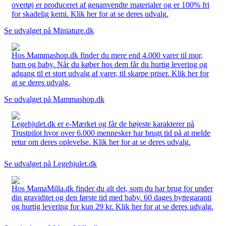
overtøj er produceret af genanvendte materialer og er 100% fri
for skadelig kemi. Klik her for at se deres udvalg.
Se udvalget på Miniature.dk
Hos Mammashop.dk finder du mere end 4.000 varer til mor,
barn og baby. Når du køber hos dem får du hurtig levering og
adgang til et stort udvalg af varer, til skarpe priser. Klik her for
at se deres udvalg.
Se udvalget på Mammashop.dk
Legehjulet.dk er e-Mærket og får de højeste karakterer på
Trustpilot hvor over 6.000 mennesker har brugt tid på at melde
retur om deres oplevelse. Klik her for at se deres udvalg.
Se udvalget på Legehjulet.dk
Hos MamaMilla.dk finder du alt det, som du har brug for under
din graviditet og den første tid med baby. 60 dages byttegaranti
og hurtig levering for kun 29 kr. Klik her for at se deres udvalg.