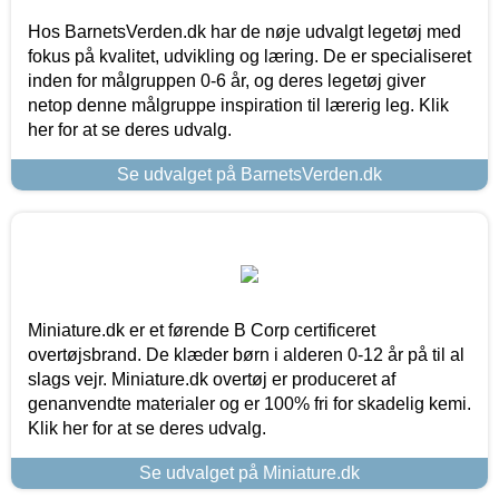
Hos BarnetsVerden.dk har de nøje udvalgt legetøj med
fokus på kvalitet, udvikling og læring. De er specialiseret
inden for målgruppen 0-6 år, og deres legetøj giver
netop denne målgruppe inspiration til lærerig leg. Klik
her for at se deres udvalg.
Se udvalget på BarnetsVerden.dk
Miniature.dk er et førende B Corp certificeret
overtøjsbrand. De klæder børn i alderen 0-12 år på til al
slags vejr. Miniature.dk overtøj er produceret af
genanvendte materialer og er 100% fri for skadelig kemi.
Klik her for at se deres udvalg.
Se udvalget på Miniature.dk