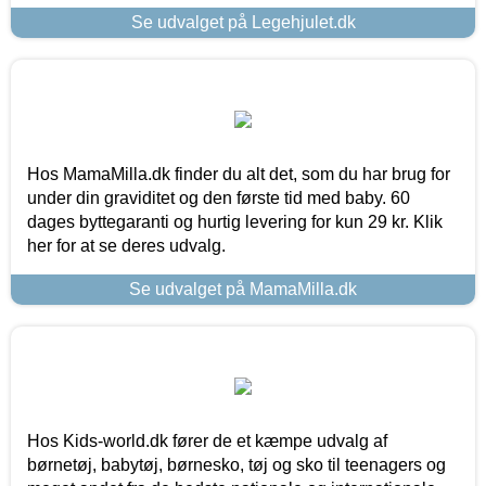
Se udvalget på Legehjulet.dk
Hos MamaMilla.dk finder du alt det, som du har brug for
under din graviditet og den første tid med baby. 60
dages byttegaranti og hurtig levering for kun 29 kr. Klik
her for at se deres udvalg.
Se udvalget på MamaMilla.dk
Hos Kids-world.dk fører de et kæmpe udvalg af
børnetøj, babytøj, børnesko, tøj og sko til teenagers og