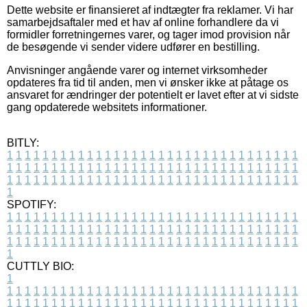
Dette website er finansieret af indtægter fra reklamer. Vi har
samarbejdsaftaler med et hav af online forhandlere da vi
formidler forretningernes varer, og tager imod provision når
de besøgende vi sender videre udfører en bestilling.
Anvisninger angående varer og internet virksomheder
opdateres fra tid til anden, men vi ønsker ikke at påtage os
ansvaret for ændringer der potentielt er lavet efter at vi sidste
gang opdaterede websitets informationer.
BITLY:
1
1
1
1
1
1
1
1
1
1
1
1
1
1
1
1
1
1
1
1
1
1
1
1
1
1
1
1
1
1
1
1
1
1
1
1
1
1
1
1
1
1
1
1
1
1
1
1
1
1
1
1
1
1
1
1
1
1
1
1
1
1
1
1
1
1
1
1
1
1
1
1
1
1
1
1
1
1
1
1
1
1
1
1
1
1
1
1
1
1
1
1
1
1
1
1
1
1
1
1
SPOTIFY:
1
1
1
1
1
1
1
1
1
1
1
1
1
1
1
1
1
1
1
1
1
1
1
1
1
1
1
1
1
1
1
1
1
1
1
1
1
1
1
1
1
1
1
1
1
1
1
1
1
1
1
1
1
1
1
1
1
1
1
1
1
1
1
1
1
1
1
1
1
1
1
1
1
1
1
1
1
1
1
1
1
1
1
1
1
1
1
1
1
1
1
1
1
1
1
1
1
1
1
1
CUTTLY BIO:
1
1
1
1
1
1
1
1
1
1
1
1
1
1
1
1
1
1
1
1
1
1
1
1
1
1
1
1
1
1
1
1
1
1
1
1
1
1
1
1
1
1
1
1
1
1
1
1
1
1
1
1
1
1
1
1
1
1
1
1
1
1
1
1
1
1
1