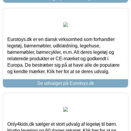
Eurotoys.dk er en dansk virksomhed som forhandler
legetøj, børnemøbler, udklædning, legehuse,
børnemøbler, børnecykler, m.m. Alt deres legetøj og
relaterede produkter er CE-mærket og godkendt i
Europa. De bestræber sig på at have alle de populære
og kendte mærker. Klik her for at se deres udvalg.
Se udvalget på Eurotoys.dk
Only4kids.dk sælger et stort udvalg af legetøj til børn.
Hurtig levering og 60 dages returret. Klik her for at se