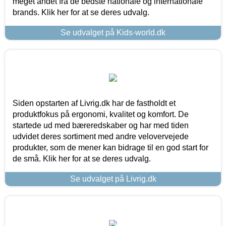
meget andet fra de bedste nationale og internationale
brands. Klik her for at se deres udvalg.
Se udvalget på Kids-world.dk
Siden opstarten af Livrig.dk har de fastholdt et
produktfokus på ergonomi, kvalitet og komfort. De
startede ud med bæreredskaber og har med tiden
udvidet deres sortiment med andre velovervejede
produkter, som de mener kan bidrage til en god start for
de små. Klik her for at se deres udvalg.
Se udvalget på Livrig.dk