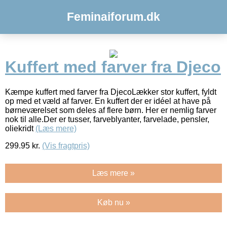
Feminaiforum.dk
Kuffert med farver fra Djeco
Kæmpe kuffert med farver fra DjecoLækker stor kuffert, fyldt
op med et væld af farver. En kuffert der er idéel at have på
børneværelset som deles af flere børn. Her er nemlig farver
nok til alle.Der er tusser, farveblyanter, farvelade, pensler,
oliekridt
(Læs mere)
299.95
kr.
(Vis fragtpris)
Læs mere »
Køb nu »