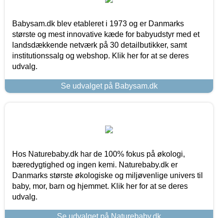
Babysam.dk blev etableret i 1973 og er Danmarks
største og mest innovative kæde for babyudstyr med et
landsdækkende netværk på 30 detailbutikker, samt
institutionssalg og webshop. Klik her for at se deres
udvalg.
Se udvalget på Babysam.dk
Hos Naturebaby.dk har de 100% fokus på økologi,
bæredygtighed og ingen kemi. Naturebaby.dk er
Danmarks største økologiske og miljøvenlige univers til
baby, mor, barn og hjemmet. Klik her for at se deres
udvalg.
Se udvalget på Naturebaby.dk