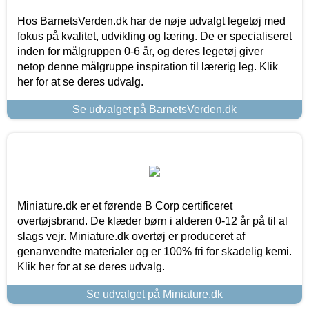
Hos BarnetsVerden.dk har de nøje udvalgt legetøj med
fokus på kvalitet, udvikling og læring. De er specialiseret
inden for målgruppen 0-6 år, og deres legetøj giver
netop denne målgruppe inspiration til lærerig leg. Klik
her for at se deres udvalg.
Se udvalget på BarnetsVerden.dk
Miniature.dk er et førende B Corp certificeret
overtøjsbrand. De klæder børn i alderen 0-12 år på til al
slags vejr. Miniature.dk overtøj er produceret af
genanvendte materialer og er 100% fri for skadelig kemi.
Klik her for at se deres udvalg.
Se udvalget på Miniature.dk