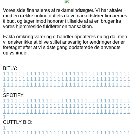
Vores side finansieres af reklameindtægter. Vi har aftaler
med en række online outlets da vi markedsfører firmaernes
tilbud, og tager imod honorar i tilfælde af at en bruger fra
vores hjemmeside fuldfører en transaktion.
Fakta omkring varer og e-handler opdateres nu og da, men
vi ønsker ikke at blive stillet ansvarlig for ændringer der er
foretaget efter at vi sidste gang opdaterede de anvendte
oplysninger.
BITLY:
1
1
1
1
1
1
1
1
1
1
1
1
1
1
1
1
1
1
1
1
1
1
1
1
1
1
1
1
1
1
1
1
1
1
1
1
1
1
1
1
1
1
1
1
1
1
1
1
1
1
1
1
1
1
1
1
1
1
1
1
1
1
1
1
1
1
1
1
1
1
1
1
1
1
1
1
1
1
1
1
1
1
1
1
1
1
1
1
1
1
1
1
1
1
1
1
1
1
1
1
SPOTIFY:
1
1
1
1
1
1
1
1
1
1
1
1
1
1
1
1
1
1
1
1
1
1
1
1
1
1
1
1
1
1
1
1
1
1
1
1
1
1
1
1
1
1
1
1
1
1
1
1
1
1
1
1
1
1
1
1
1
1
1
1
1
1
1
1
1
1
1
1
1
1
1
1
1
1
1
1
1
1
1
1
1
1
1
1
1
1
1
1
1
1
1
1
1
1
1
1
1
1
1
1
CUTTLY BIO:
1
1
1
1
1
1
1
1
1
1
1
1
1
1
1
1
1
1
1
1
1
1
1
1
1
1
1
1
1
1
1
1
1
1