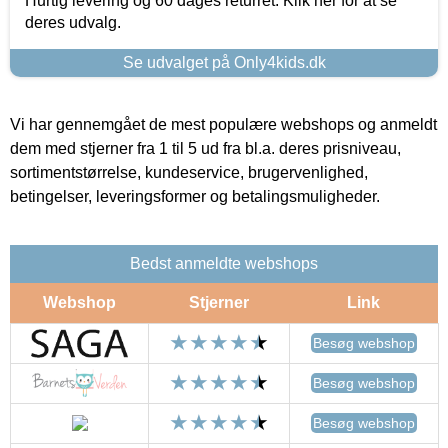
Hurtig levering og 60 dages returret. Klik her for at se
deres udvalg.
Se udvalget på Only4kids.dk
Vi har gennemgået de mest populære webshops og anmeldt
dem med stjerner fra 1 til 5 ud fra bl.a. deres prisniveau,
sortimentstørrelse, kundeservice, brugervenlighed,
betingelser, leveringsformer og betalingsmuligheder.
Bedst anmeldte webshops
Webshop
Stjerner
Link
Besøg webshop
Besøg webshop
Besøg webshop