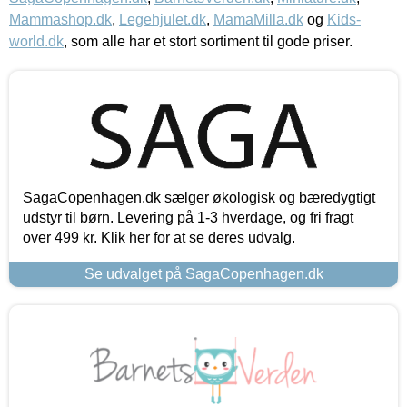
Mammashop.dk
,
Legehjulet.dk
,
MamaMilla.dk
og
Kids-
world.dk
, som alle har et stort sortiment til gode priser.
SagaCopenhagen.dk sælger økologisk og bæredygtigt
udstyr til børn. Levering på 1-3 hverdage, og fri fragt
over 499 kr. Klik her for at se deres udvalg.
Se udvalget på SagaCopenhagen.dk