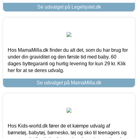
Se udvalget på Legehjulet.dk
Hos MamaMilla.dk finder du alt det, som du har brug for
under din graviditet og den første tid med baby. 60
dages byttegaranti og hurtig levering for kun 29 kr. Klik
her for at se deres udvalg.
Se udvalget på MamaMilla.dk
Hos Kids-world.dk fører de et kæmpe udvalg af
børnetøj, babytøj, børnesko, tøj og sko til teenagers og