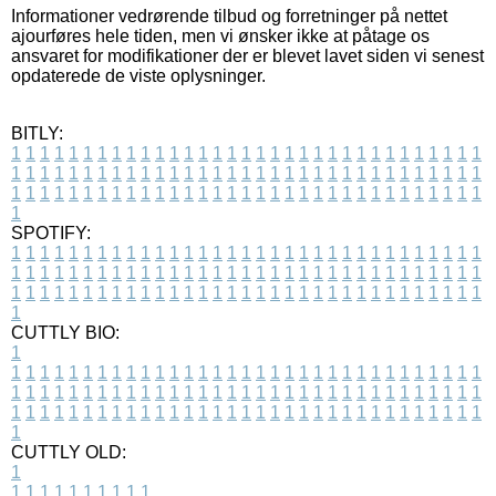
Informationer vedrørende tilbud og forretninger på nettet
ajourføres hele tiden, men vi ønsker ikke at påtage os
ansvaret for modifikationer der er blevet lavet siden vi senest
opdaterede de viste oplysninger.
BITLY:
1
1
1
1
1
1
1
1
1
1
1
1
1
1
1
1
1
1
1
1
1
1
1
1
1
1
1
1
1
1
1
1
1
1
1
1
1
1
1
1
1
1
1
1
1
1
1
1
1
1
1
1
1
1
1
1
1
1
1
1
1
1
1
1
1
1
1
1
1
1
1
1
1
1
1
1
1
1
1
1
1
1
1
1
1
1
1
1
1
1
1
1
1
1
1
1
1
1
1
1
SPOTIFY:
1
1
1
1
1
1
1
1
1
1
1
1
1
1
1
1
1
1
1
1
1
1
1
1
1
1
1
1
1
1
1
1
1
1
1
1
1
1
1
1
1
1
1
1
1
1
1
1
1
1
1
1
1
1
1
1
1
1
1
1
1
1
1
1
1
1
1
1
1
1
1
1
1
1
1
1
1
1
1
1
1
1
1
1
1
1
1
1
1
1
1
1
1
1
1
1
1
1
1
1
CUTTLY BIO:
1
1
1
1
1
1
1
1
1
1
1
1
1
1
1
1
1
1
1
1
1
1
1
1
1
1
1
1
1
1
1
1
1
1
1
1
1
1
1
1
1
1
1
1
1
1
1
1
1
1
1
1
1
1
1
1
1
1
1
1
1
1
1
1
1
1
1
1
1
1
1
1
1
1
1
1
1
1
1
1
1
1
1
1
1
1
1
1
1
1
1
1
1
1
1
1
1
1
1
1
1
CUTTLY OLD:
1
1
1
1
1
1
1
1
1
1
1