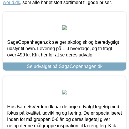
world.dk
, som alle har et stort sortiment til gode priser.
SagaCopenhagen.dk sælger økologisk og bæredygtigt
udstyr til børn. Levering på 1-3 hverdage, og fri fragt
over 499 kr. Klik her for at se deres udvalg.
Se udvalget på SagaCopenhagen.dk
Hos BarnetsVerden.dk har de nøje udvalgt legetøj med
fokus på kvalitet, udvikling og læring. De er specialiseret
inden for målgruppen 0-6 år, og deres legetøj giver
netop denne målgruppe inspiration til lærerig leg. Klik