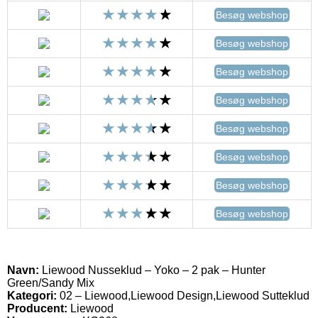
Besøg webshop
Besøg webshop
Besøg webshop
Besøg webshop
Besøg webshop
Besøg webshop
Besøg webshop
Besøg webshop
Navn:
Liewood Nusseklud – Yoko – 2 pak – Hunter
Green/Sandy Mix
Kategori:
02 – Liewood,Liewood Design,Liewood Sutteklud
Producent:
Liewood