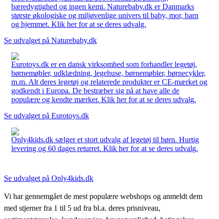
bæredygtighed og ingen kemi. Naturebaby.dk er Danmarks
største økologiske og miljøvenlige univers til baby, mor, barn
og hjemmet. Klik her for at se deres udvalg.
Se udvalget på Naturebaby.dk
Eurotoys.dk er en dansk virksomhed som forhandler legetøj,
børnemøbler, udklædning, legehuse, børnemøbler, børnecykler,
m.m. Alt deres legetøj og relaterede produkter er CE-mærket og
godkendt i Europa. De bestræber sig på at have alle de
populære og kendte mærker. Klik her for at se deres udvalg.
Se udvalget på Eurotoys.dk
Only4kids.dk sælger et stort udvalg af legetøj til børn. Hurtig
levering og 60 dages returret. Klik her for at se deres udvalg.
Se udvalget på Only4kids.dk
Vi har gennemgået de mest populære webshops og anmeldt dem
med stjerner fra 1 til 5 ud fra bl.a. deres prisniveau,