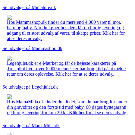
Se udvalget på Miniature.dk
Hos Mammashop.dk finder du mere end 4.000 varer til mor,
barn og baby. Når du køber hos dem får du hurtig levering og
adgang til et stort udvalg af varer, til skarpe priser. Klik her for
at se deres udvalg.
Se udvalget på Mammashop.dk
Legehjulet.dk er e-Mærket og får de højeste karakterer på
Trustpilot hvor over 6.000 mennesker har brugt tid på at melde
retur om deres oplevelse. Klik her for at se deres udvalg.
Se udvalget på Legehjulet.dk
Hos MamaMilla.dk finder du alt det, som du har brug for under
din graviditet og den første tid med baby. 60 dages byttegaranti
og hurtig levering for kun 29 kr. Klik her for at se deres udvalg.
Se udvalget på MamaMilla.dk