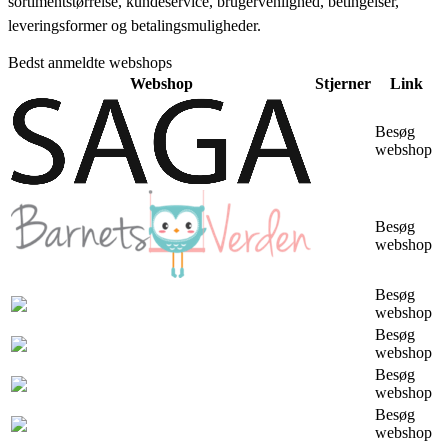
sortimentstørrelse, kundeservice, brugervenlighed, betingelser,
leveringsformer og betalingsmuligheder.
Bedst anmeldte webshops
Webshop
Stjerner
Link
Besøg
webshop
Besøg
webshop
Besøg
webshop
Besøg
webshop
Besøg
webshop
Besøg
webshop