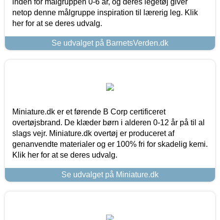
inden for målgruppen 0-6 år, og deres legetøj giver
netop denne målgruppe inspiration til lærerig leg. Klik
her for at se deres udvalg.
Se udvalget på BarnetsVerden.dk
Miniature.dk er et førende B Corp certificeret
overtøjsbrand. De klæder børn i alderen 0-12 år på til al
slags vejr. Miniature.dk overtøj er produceret af
genanvendte materialer og er 100% fri for skadelig kemi.
Klik her for at se deres udvalg.
Se udvalget på Miniature.dk