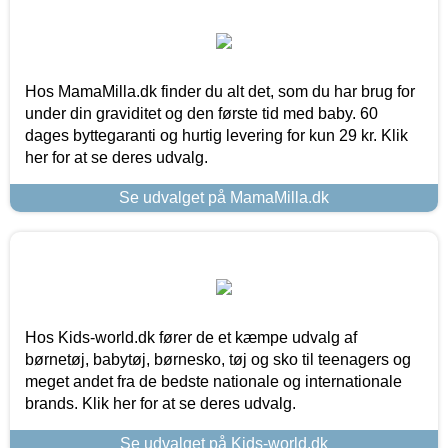
Hos MamaMilla.dk finder du alt det, som du har brug for
under din graviditet og den første tid med baby. 60
dages byttegaranti og hurtig levering for kun 29 kr. Klik
her for at se deres udvalg.
Se udvalget på MamaMilla.dk
Hos Kids-world.dk fører de et kæmpe udvalg af
børnetøj, babytøj, børnesko, tøj og sko til teenagers og
meget andet fra de bedste nationale og internationale
brands. Klik her for at se deres udvalg.
Se udvalget på Kids-world.dk