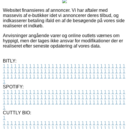
Websitet finansieres af annoncer. Vi har aftaler med
massevis af e-butikker idet vi annoncerer deres tilbud, og
indkasserer betaling ifald en af de besøgende på vores side
realiserer et indkøb.
Anvisninger angående varer og online outlets værnes om
hyppigt, men der tages ikke ansvar for modifikationer der er
realiseret efter seneste opdatering af vores data.
BITLY:
1
1
1
1
1
1
1
1
1
1
1
1
1
1
1
1
1
1
1
1
1
1
1
1
1
1
1
1
1
1
1
1
1
1
1
1
1
1
1
1
1
1
1
1
1
1
1
1
1
1
1
1
1
1
1
1
1
1
1
1
1
1
1
1
1
1
1
1
1
1
1
1
1
1
1
1
1
1
1
1
1
1
1
1
1
1
1
1
1
1
1
1
1
1
1
1
1
1
1
1
SPOTIFY:
1
1
1
1
1
1
1
1
1
1
1
1
1
1
1
1
1
1
1
1
1
1
1
1
1
1
1
1
1
1
1
1
1
1
1
1
1
1
1
1
1
1
1
1
1
1
1
1
1
1
1
1
1
1
1
1
1
1
1
1
1
1
1
1
1
1
1
1
1
1
1
1
1
1
1
1
1
1
1
1
1
1
1
1
1
1
1
1
1
1
1
1
1
1
1
1
1
1
1
1
CUTTLY BIO:
1
1
1
1
1
1
1
1
1
1
1
1
1
1
1
1
1
1
1
1
1
1
1
1
1
1
1
1
1
1
1
1
1
1
1
1
1
1
1
1
1
1
1
1
1
1
1
1
1
1
1
1
1
1
1
1
1
1
1
1
1
1
1
1
1
1
1