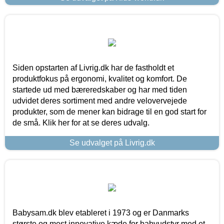
Siden opstarten af Livrig.dk har de fastholdt et
produktfokus på ergonomi, kvalitet og komfort. De
startede ud med bæreredskaber og har med tiden
udvidet deres sortiment med andre velovervejede
produkter, som de mener kan bidrage til en god start for
de små. Klik her for at se deres udvalg.
Se udvalget på Livrig.dk
Babysam.dk blev etableret i 1973 og er Danmarks
største og mest innovative kæde for babyudstyr med et