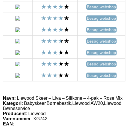
Besøg webshop
Besøg webshop
Besøg webshop
Besøg webshop
Besøg webshop
Besøg webshop
Besøg webshop
Navn:
Liewood Skeer – Liva – Silikone – 4-pak – Rose Mix
Kategori:
Babyskeer,Børnebestik,Liewood AW20,Liewood
Børneservice
Producent:
Liewood
Varenummer:
XG742
EAN: