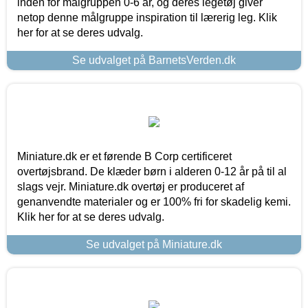
inden for målgruppen 0-6 år, og deres legetøj giver
netop denne målgruppe inspiration til lærerig leg. Klik
her for at se deres udvalg.
Se udvalget på BarnetsVerden.dk
Miniature.dk er et førende B Corp certificeret
overtøjsbrand. De klæder børn i alderen 0-12 år på til al
slags vejr. Miniature.dk overtøj er produceret af
genanvendte materialer og er 100% fri for skadelig kemi.
Klik her for at se deres udvalg.
Se udvalget på Miniature.dk