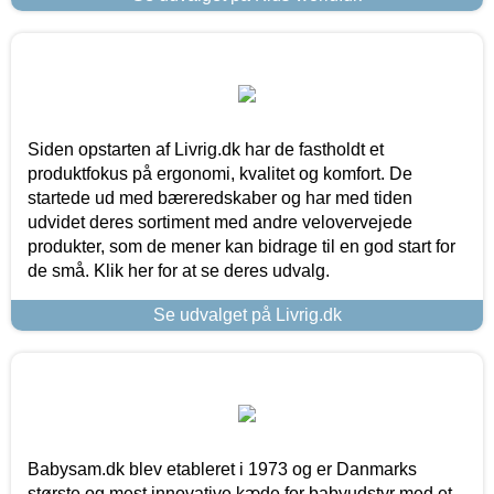
Siden opstarten af Livrig.dk har de fastholdt et
produktfokus på ergonomi, kvalitet og komfort. De
startede ud med bæreredskaber og har med tiden
udvidet deres sortiment med andre velovervejede
produkter, som de mener kan bidrage til en god start for
de små. Klik her for at se deres udvalg.
Se udvalget på Livrig.dk
Babysam.dk blev etableret i 1973 og er Danmarks
største og mest innovative kæde for babyudstyr med et