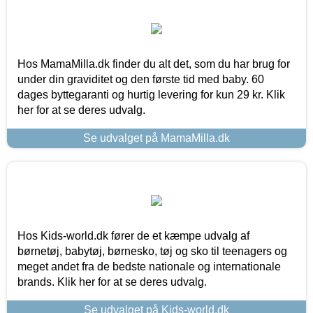
Hos MamaMilla.dk finder du alt det, som du har brug for
under din graviditet og den første tid med baby. 60
dages byttegaranti og hurtig levering for kun 29 kr. Klik
her for at se deres udvalg.
Se udvalget på MamaMilla.dk
Hos Kids-world.dk fører de et kæmpe udvalg af
børnetøj, babytøj, børnesko, tøj og sko til teenagers og
meget andet fra de bedste nationale og internationale
brands. Klik her for at se deres udvalg.
Se udvalget på Kids-world.dk