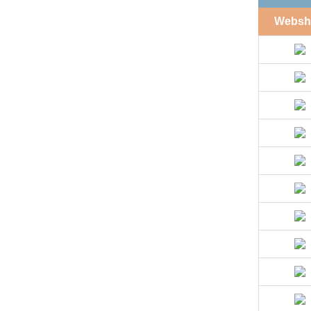
Websh