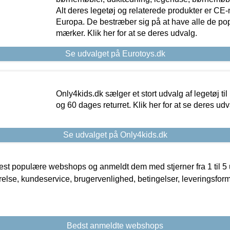
Alt deres legetøj og relaterede produkter er CE
Europa. De bestræber sig på at have alle de p
mærker. Klik her for at se deres udvalg.
Se udvalget på Eurotoys.dk
Only4kids.dk sælger et stort udvalg af legetøj til
og 60 dages returret. Klik her for at se deres udv
Se udvalget på Only4kids.dk
t populære webshops og anmeldt dem med stjerner fra 1 til 5 ud
rrelse, kundeservice, brugervenlighed, betingelser, leveringsfor
Bedst anmeldte webshops