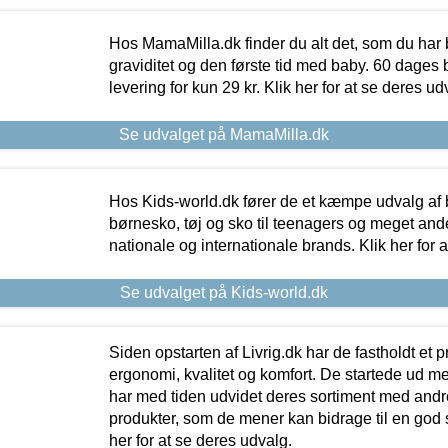
Hos MamaMilla.dk finder du alt det, som du har 
graviditet og den første tid med baby. 60 dages b
levering for kun 29 kr. Klik her for at se deres ud
Se udvalget på MamaMilla.dk
Hos Kids-world.dk fører de et kæmpe udvalg af b
børnesko, tøj og sko til teenagers og meget ande
nationale og internationale brands. Klik her for 
Se udvalget på Kids-world.dk
Siden opstarten af Livrig.dk har de fastholdt et 
ergonomi, kvalitet og komfort. De startede ud 
har med tiden udvidet deres sortiment med andr
produkter, som de mener kan bidrage til en god s
her for at se deres udvalg.