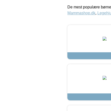
De mest populære børne
Mammashop.dk
,
Legehju