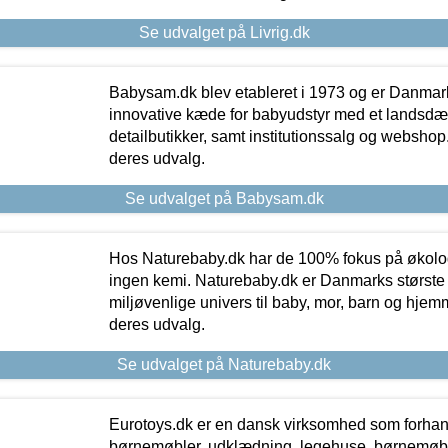
Se udvalget på Livrig.dk
Babysam.dk blev etableret i 1973 og er Danmar
innovative kæde for babyudstyr med et landsd
detailbutikker, samt institutionssalg og webshop. 
deres udvalg.
Se udvalget på Babysam.dk
Hos Naturebaby.dk har de 100% fokus på økolo
ingen kemi. Naturebaby.dk er Danmarks største
miljøvenlige univers til baby, mor, barn og hjemme
deres udvalg.
Se udvalget på Naturebaby.dk
Eurotoys.dk er en dansk virksomhed som forhand
børnemøbler, udklædning, legehuse, børnemøble