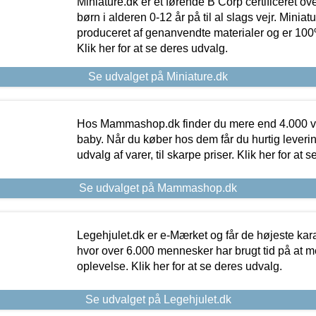
Miniature.dk er et førende B Corp certificeret o
børn i alderen 0-12 år på til al slags vejr. Miniat
produceret af genanvendte materialer og er 100% 
Klik her for at se deres udvalg.
Se udvalget på Miniature.dk
Hos Mammashop.dk finder du mere end 4.000 var
baby. Når du køber hos dem får du hurtig levering
udvalg af varer, til skarpe priser. Klik her for at 
Se udvalget på Mammashop.dk
Legehjulet.dk er e-Mærket og får de højeste kara
hvor over 6.000 mennesker har brugt tid på at m
oplevelse. Klik her for at se deres udvalg.
Se udvalget på Legehjulet.dk