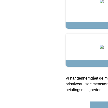
Vi har gennemgået de mes
prisniveau, sortimentstø
betalingsmuligheder.