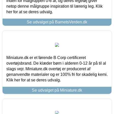
inden for målgruppen 0-6 år, og deres legetøj giver
netop denne målgruppe inspiration til lærerig leg. Klik
her for at se deres udvalg.
Se udvalget på BarnetsVerden.dk
Miniature.dk er et førende B Corp certificeret
overtøjsbrand. De klæder børn i alderen 0-12 år på til al
slags vejr. Miniature.dk overtøj er produceret af
genanvendte materialer og er 100% fri for skadelig kemi.
Klik her for at se deres udvalg.
Se udvalget på Miniature.dk