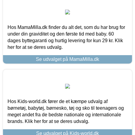
Hos MamaMilla.dk finder du alt det, som du har brug for
under din graviditet og den første tid med baby. 60
dages byttegaranti og hurtig levering for kun 29 kr. Klik
her for at se deres udvalg.
Se udvalget på MamaMilla.dk
Hos Kids-world.dk fører de et kæmpe udvalg af
børnetøj, babytøj, børnesko, tøj og sko til teenagers og
meget andet fra de bedste nationale og internationale
brands. Klik her for at se deres udvalg.
Se udvalget på Kids-world.dk