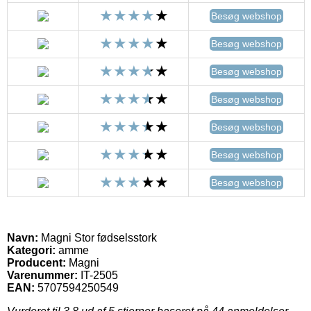
Besøg webshop
Besøg webshop
Besøg webshop
Besøg webshop
Besøg webshop
Besøg webshop
Besøg webshop
Navn:
Magni Stor fødselsstork
Kategori:
amme
Producent:
Magni
Varenummer:
IT-2505
EAN:
5707594250549