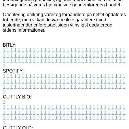
besøgende på vores hjemmeside gennemfører en handel.
Orientering omkring varer og forhandlere på nettet opdateres
løbende, men vi kan desværre ikke garantere imod
justeringer der er foretaget siden vi nyligst opdaterede
sidens informationer.
BITLY:
1
1
1
1
1
1
1
1
1
1
1
1
1
1
1
1
1
1
1
1
1
1
1
1
1
1
1
1
1
1
1
1
1
1
1
1
1
1
1
1
1
1
1
1
1
1
1
1
1
1
1
1
1
1
1
1
1
1
1
1
1
1
1
1
1
1
1
1
1
1
1
1
1
1
1
1
1
1
1
1
1
1
1
1
1
1
1
1
1
1
1
1
1
1
1
1
1
1
1
1
SPOTIFY:
1
1
1
1
1
1
1
1
1
1
1
1
1
1
1
1
1
1
1
1
1
1
1
1
1
1
1
1
1
1
1
1
1
1
1
1
1
1
1
1
1
1
1
1
1
1
1
1
1
1
1
1
1
1
1
1
1
1
1
1
1
1
1
1
1
1
1
1
1
1
1
1
1
1
1
1
1
1
1
1
1
1
1
1
1
1
1
1
1
1
1
1
1
1
1
1
1
1
1
1
CUTTLY BIO:
1
1
1
1
1
1
1
1
1
1
1
1
1
1
1
1
1
1
1
1
1
1
1
1
1
1
1
1
1
1
1
1
1
1
1
1
1
1
1
1
1
1
1
1
1
1
1
1
1
1
1
1
1
1
1
1
1
1
1
1
1
1
1
1
1
1
1
1
1
1
1
1
1
1
1
1
1
1
1
1
1
1
1
1
1
1
1
1
1
1
1
1
1
1
1
1
1
1
1
1
1
CUTTLY OLD: