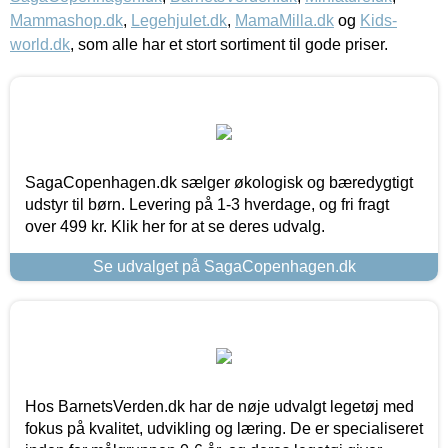
Mammashop.dk
,
Legehjulet.dk
,
MamaMilla.dk
og
Kids-
world.dk
, som alle har et stort sortiment til gode priser.
SagaCopenhagen.dk sælger økologisk og bæredygtigt
udstyr til børn. Levering på 1-3 hverdage, og fri fragt
over 499 kr. Klik her for at se deres udvalg.
Se udvalget på SagaCopenhagen.dk
Hos BarnetsVerden.dk har de nøje udvalgt legetøj med
fokus på kvalitet, udvikling og læring. De er specialiseret