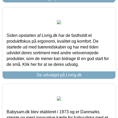
Siden opstarten af Livrig.dk har de fastholdt et
produktfokus på ergonomi, kvalitet og komfort. De
startede ud med bæreredskaber og har med tiden
udvidet deres sortiment med andre velovervejede
produkter, som de mener kan bidrage til en god start for
de små. Klik her for at se deres udvalg.
Se udvalget på Livrig.dk
Babysam.dk blev etableret i 1973 og er Danmarks
største og mest innovative kæde for babyudstyr med et