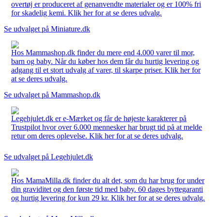
overtøj er produceret af genanvendte materialer og er 100% fri
for skadelig kemi. Klik her for at se deres udvalg.
Se udvalget på Miniature.dk
Hos Mammashop.dk finder du mere end 4.000 varer til mor,
barn og baby. Når du køber hos dem får du hurtig levering og
adgang til et stort udvalg af varer, til skarpe priser. Klik her for
at se deres udvalg.
Se udvalget på Mammashop.dk
Legehjulet.dk er e-Mærket og får de højeste karakterer på
Trustpilot hvor over 6.000 mennesker har brugt tid på at melde
retur om deres oplevelse. Klik her for at se deres udvalg.
Se udvalget på Legehjulet.dk
Hos MamaMilla.dk finder du alt det, som du har brug for under
din graviditet og den første tid med baby. 60 dages byttegaranti
og hurtig levering for kun 29 kr. Klik her for at se deres udvalg.