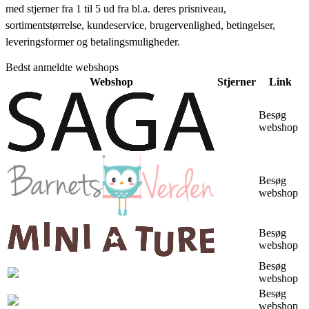
med stjerner fra 1 til 5 ud fra bl.a. deres prisniveau,
sortimentstørrelse, kundeservice, brugervenlighed, betingelser,
leveringsformer og betalingsmuligheder.
Bedst anmeldte webshops
Webshop
Stjerner
Link
Besøg
webshop
Besøg
webshop
Besøg
webshop
Besøg
webshop
Besøg
webshop