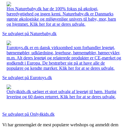
Hos Naturebaby.dk har de 100% fokus på økologi,
bæredygtighed og ingen kemi. Naturebaby.dk er Danmarks
største økologiske og miljøvenlige univers til baby, mor, barn
og hjemmet. Klik her for at se deres udvalg.
Se udvalget på Naturebaby.dk
Eurotoys.dk er en dansk virksomhed som forhandler legetøj,
børnemøbler, udklædning, legehuse, børnemøbler, børnecykler,
m.m. Alt deres legetøj og relaterede produkter er CE-mærket og
godkendt i Europa. De bestræber sig på at have alle de
populære og kendte mærker. Klik her for at se deres udvalg.
Se udvalget på Eurotoys.dk
Only4kids.dk sælger et stort udvalg af legetøj til børn. Hurtig
levering og 60 dages returret. Klik her for at se deres udvalg.
Se udvalget på Only4kids.dk
Vi har gennemgået de mest populære webshops og anmeldt dem